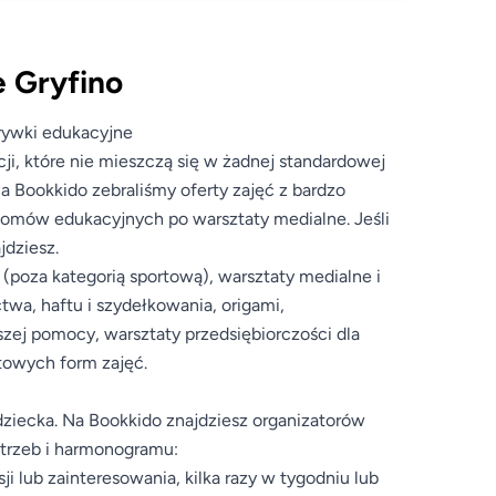
e Gryfino
zrywki edukacyjne
ji, które nie mieszczą się w żadnej standardowej
a Bookkido zebraliśmy oferty zajęć z bardzo
oomów edukacyjnych po warsztaty medialne. Jeśli
jdziesz.
y (poza kategorią sportową), warsztaty medialne i
ctwa, haftu i szydełkowania, origami,
wszej pomocy, warsztaty przedsiębiorczości dla
atowych form zajęć.
iecka. Na Bookkido znajdziesz organizatorów
otrzeb i harmonogramu:
ji lub zainteresowania, kilka razy w tygodniu lub