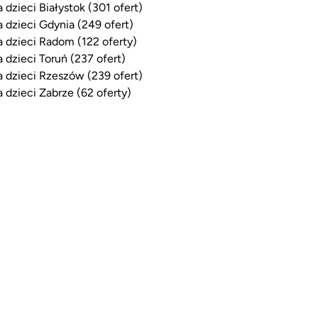
a dzieci Białystok (301 ofert)
a dzieci Gdynia (249 ofert)
a dzieci Radom (122 oferty)
a dzieci Toruń (237 ofert)
a dzieci Rzeszów (239 ofert)
a dzieci Zabrze (62 oferty)