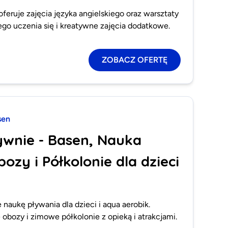
eruje zajęcia języka angielskiego oraz warsztaty
go uczenia się i kreatywne zajęcia dodatkowe.
ZOBACZ OFERTĘ
sen
ywnie - Basen, Nauka
ozy i Półkolonie dla dzieci
 naukę pływania dla dzieci i aqua aerobik.
 obozy i zimowe półkolonie z opieką i atrakcjami.