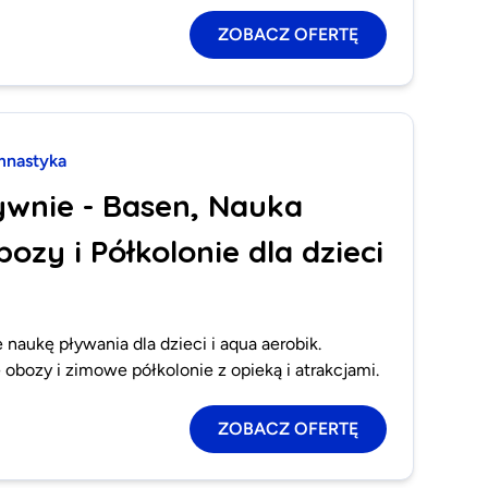
ZOBACZ OFERTĘ
mnastyka
ywnie - Basen, Nauka
ozy i Półkolonie dla dzieci
 naukę pływania dla dzieci i aqua aerobik.
 obozy i zimowe półkolonie z opieką i atrakcjami.
ZOBACZ OFERTĘ