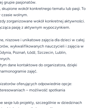
ej grupie pasjonatów.
, skupione wokół konkretnego tematu lub pasji. To
w czasie wolnym.
azdy zorganizowane wokół konkretnej aktywności.
 łącząca pasję z aktywnym wypoczynkiem.
, niszowe i unikatowe zajęcia dla dzieci w całej
torów, wykwalifikowanych nauczycieli i zajęcia w
dynia, Poznań, Łódź, Szczecin, Lublin,
nnych.
 tym dane kontaktowe do organizatora, dzięki
 harmonogramie zajęć.
nizatorów oferujących odpowiednie opcje:
interesowaniach – możliwość spotkania
e sesje lub projekty, szczególnie w dziedzinach