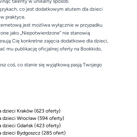
inąć talenty w unikalny sposób.
językach, co jest dodatkowym atutem dla dzieci
 w praktyce.
internetową jest możliwa wyłącznie w przypadku
zone jako „Niepotwierdzone” nie stanowią
resują Cię konkretne zajęcia dodatkowe dla dzieci,
 mu publikację oficjalnej oferty na Bookkido,
esz coś, co stanie się wyjątkową pasją Twojego
a dzieci Kraków (623 oferty)
a dzieci Wrocław (594 oferty)
a dzieci Gdańsk (423 oferty)
a dzieci Bydgoszcz (285 ofert)