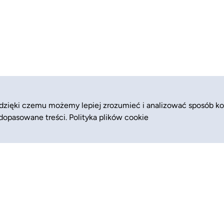
 dzięki czemu możemy lepiej zrozumieć i analizować sposób ko
 dopasowane treści.
Polityka plików cookie
Zajęcia
Pomoc (FAQ)
Półkolonie
Blog