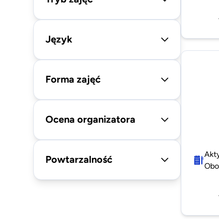
Język
Forma zajęć
Ocena organizatora
Akt
Powtarzalność
Oboz