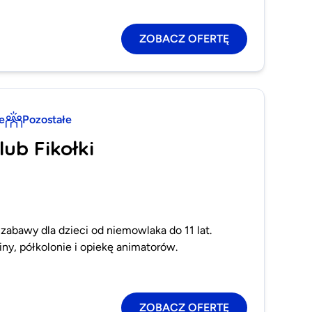
ZOBACZ OFERTĘ
e
Pozostałe
lub Fikołki
 zabawy dla dzieci od niemowlaka do 11 lat.
iny, półkolonie i opiekę animatorów.
ZOBACZ OFERTĘ