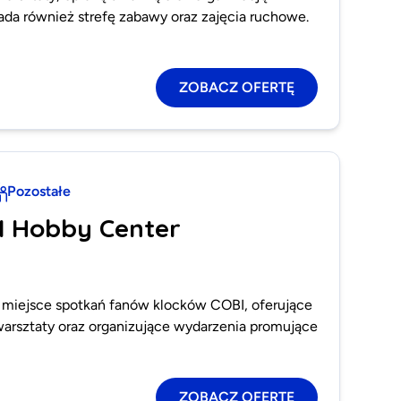
siada również strefę zabawy oraz zajęcia ruchowe.
ZOBACZ OFERTĘ
Pozostałe
I Hobby Center
miejsce spotkań fanów klocków COBI, oferujące
arsztaty oraz organizujące wydarzenia promujące
ZOBACZ OFERTĘ