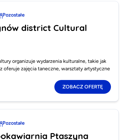
Pozostałe
nów district Cultural
tury organizuje wydarzenia kulturalne, takie jak
z oferuje zajęcia taneczne, warsztaty artystyczne
ZOBACZ OFERTĘ
Pozostałe
bokawiarnia Ptaszyna