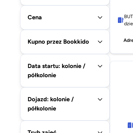
Cena
BUT
dzie
Adr
Kupno przez Bookkido
Data startu: kolonie /
półkolonie
Dojazd: kolonie /
półkolonie
Tryb zajęć