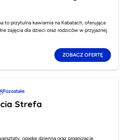
a to przytulna kawiarnia na Kabatach, oferująca
ne zajęcia dla dzieci oraz rodziców w przyjaznej
ZOBACZ OFERTĘ
Pozostałe
cia Strefa
warsztaty, opiekę dzienną oraz organizację