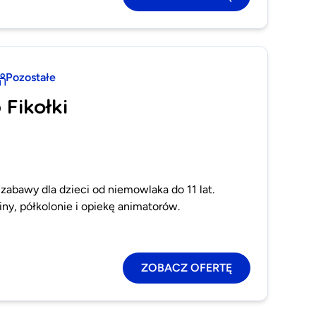
Pozostałe
 Fikołki
 zabawy dla dzieci od niemowlaka do 11 lat.
iny, półkolonie i opiekę animatorów.
ZOBACZ OFERTĘ