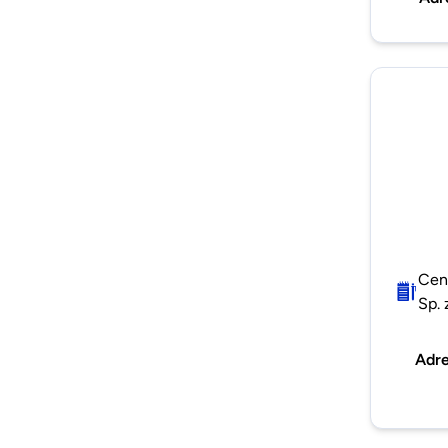
Cen
Sp. 
Adr