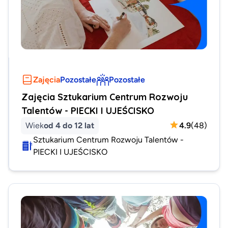
Zajęcia
Pozostałe
Pozostałe
Zajęcia Sztukarium Centrum Rozwoju
Talentów - PIECKI I UJEŚCISKO
Wiek
od 4 do 12 lat
4.9
(
48
)
Sztukarium Centrum Rozwoju Talentów -
PIECKI I UJEŚCISKO