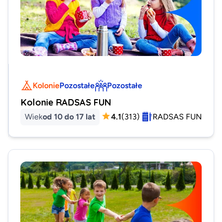
Kolonie
Pozostałe
Pozostałe
Kolonie RADSAS FUN
Wiek
od 10 do 17 lat
4.1
(
313
)
RADSAS FUN