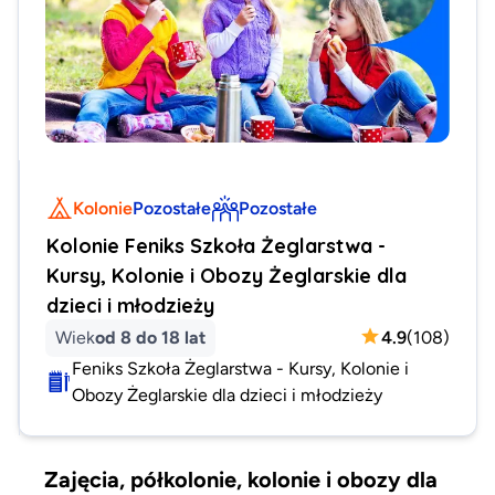
Kolonie
Pozostałe
Pozostałe
Kolonie Feniks Szkoła Żeglarstwa -
Kursy, Kolonie i Obozy Żeglarskie dla
dzieci i młodzieży
Wiek
od 8 do 18 lat
4.9
(
108
)
Feniks Szkoła Żeglarstwa - Kursy, Kolonie i
Obozy Żeglarskie dla dzieci i młodzieży
Zajęcia, półkolonie, kolonie i obozy dla