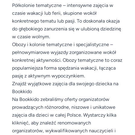
Półkolonie tematyczne – intensywne zajęcia w
czasie wakacji lub ferii, skupione wokół
konkretnego tematu lub pasji. To doskonała okazja
do głębokiego zanurzenia się w ulubioną dziedzinę
w czasie wolnym.
Obozy i kolonie tematyczne i specjalistyczne –
pełnowymiarowe wyjazdy zorganizowane wokół
konkretnej aktywności. Obozy tematyczne to coraz
popularniejsza forma spędzania wakacji, łącząca
pasję z aktywnym wypoczynkiem.
Znajdź wyjątkowe zajęcia dla swojego dziecka na
Bookkido
Na Bookkido zebraliśmy oferty organizatorów
prowadzących różnorodne, niszowe i unikatowe
zajęcia dla dzieci w całej Polsce. Wystarczy kilka
kliknięć, aby znaleźć renomowanych
organizatorów, wykwalifikowanych nauczycieli i