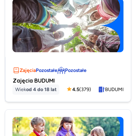
Zajęcia
Pozostałe
Pozostałe
Zajęcia BUDUMI
Wiek
od 4 do 18 lat
4.5
(
379
)
BUDUMI