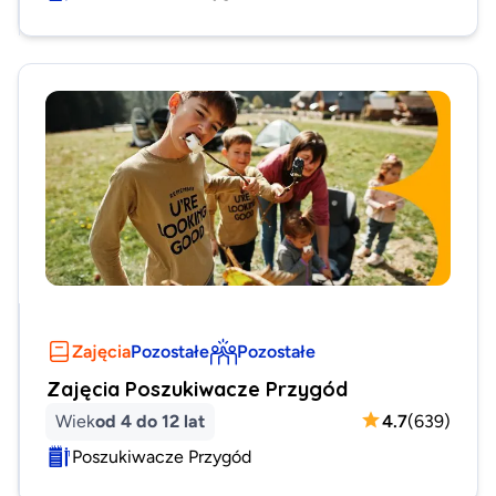
Zajęcia
Pozostałe
Pozostałe
Zajęcia Poszukiwacze Przygód
Wiek
od 4 do 12 lat
4.7
(
639
)
Poszukiwacze Przygód