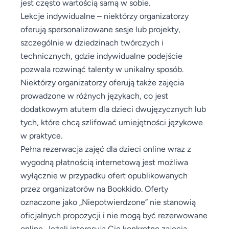
jest często wartością samą w sobie.
Lekcje indywidualne – niektórzy organizatorzy
oferują spersonalizowane sesje lub projekty,
szczególnie w dziedzinach twórczych i
technicznych, gdzie indywidualne podejście
pozwala rozwinąć talenty w unikalny sposób.
Niektórzy organizatorzy oferują także zajęcia
prowadzone w różnych językach, co jest
dodatkowym atutem dla dzieci dwujęzycznych lub
tych, które chcą szlifować umiejętności językowe
w praktyce.
Pełna rezerwacja zajęć dla dzieci online wraz z
wygodną płatnością internetową jest możliwa
wyłącznie w przypadku ofert opublikowanych
przez organizatorów na Bookkido. Oferty
oznaczone jako „Niepotwierdzone” nie stanowią
oficjalnych propozycji i nie mogą być rezerwowane
online. Jeżeli interesują Cię konkretne zajęcia