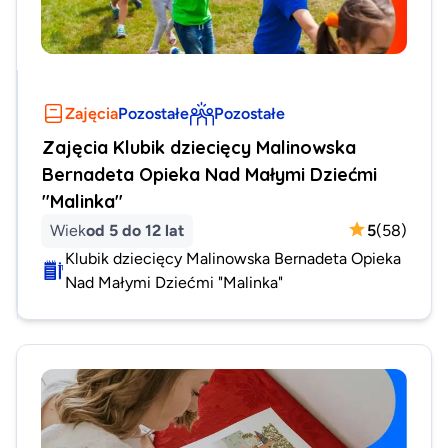
Zajęcia
Pozostałe
Pozostałe
Zajęcia Klubik dziecięcy Malinowska
Bernadeta Opieka Nad Małymi Dziećmi
"Malinka"
Wiek
od 5 do 12 lat
5
(
58
)
Klubik dziecięcy Malinowska Bernadeta Opieka
Nad Małymi Dziećmi "Malinka"