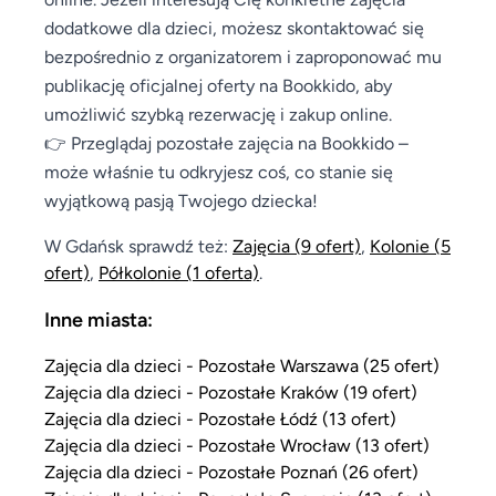
dodatkowe dla dzieci, możesz skontaktować się
bezpośrednio z organizatorem i zaproponować mu
publikację oficjalnej oferty na Bookkido, aby
umożliwić szybką rezerwację i zakup online.
👉 Przeglądaj pozostałe zajęcia na Bookkido –
może właśnie tu odkryjesz coś, co stanie się
wyjątkową pasją Twojego dziecka!
W Gdańsk sprawdź też:
Zajęcia
(9 ofert)
,
Kolonie
(5
ofert)
,
Półkolonie
(1 oferta)
.
Inne miasta:
Zajęcia dla dzieci - Pozostałe Warszawa (25 ofert)
Zajęcia dla dzieci - Pozostałe Kraków (19 ofert)
Zajęcia dla dzieci - Pozostałe Łódź (13 ofert)
Zajęcia dla dzieci - Pozostałe Wrocław (13 ofert)
Zajęcia dla dzieci - Pozostałe Poznań (26 ofert)