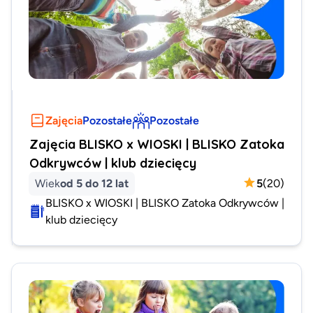
Zajęcia
Pozostałe
Pozostałe
Zajęcia BLISKO x WIOSKI | BLISKO Zatoka
Odkrywców | klub dziecięcy
Wiek
od 5 do 12 lat
5
(
20
)
BLISKO x WIOSKI | BLISKO Zatoka Odkrywców |
klub dziecięcy