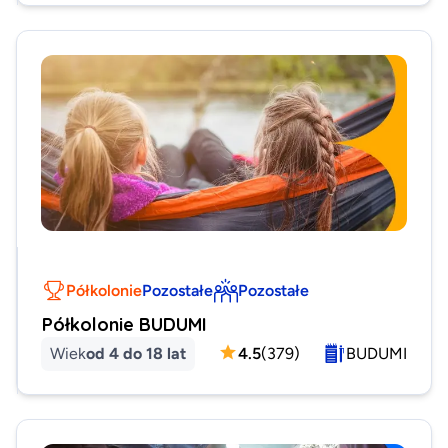
Półkolonie
Pozostałe
Pozostałe
Półkolonie BUDUMI
Wiek
od 4 do 18 lat
4.5
(
379
)
BUDUMI