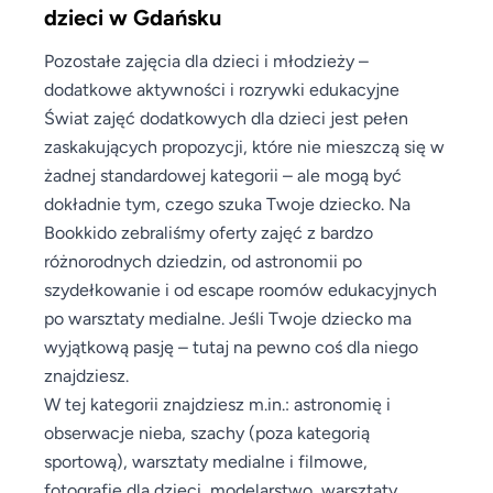
dzieci w Gdańsku
Pozostałe zajęcia dla dzieci i młodzieży –
dodatkowe aktywności i rozrywki edukacyjne
Świat zajęć dodatkowych dla dzieci jest pełen
zaskakujących propozycji, które nie mieszczą się w
żadnej standardowej kategorii – ale mogą być
dokładnie tym, czego szuka Twoje dziecko. Na
Bookkido zebraliśmy oferty zajęć z bardzo
różnorodnych dziedzin, od astronomii po
szydełkowanie i od escape roomów edukacyjnych
po warsztaty medialne. Jeśli Twoje dziecko ma
wyjątkową pasję – tutaj na pewno coś dla niego
znajdziesz.
W tej kategorii znajdziesz m.in.: astronomię i
obserwacje nieba, szachy (poza kategorią
sportową), warsztaty medialne i filmowe,
fotografię dla dzieci, modelarstwo, warsztaty