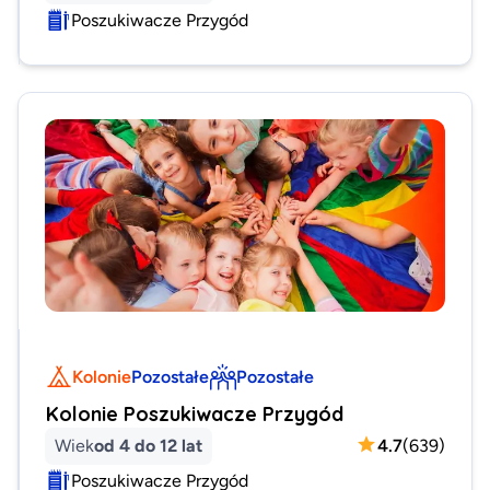
Poszukiwacze Przygód
Kolonie
Pozostałe
Pozostałe
Kolonie Poszukiwacze Przygód
Wiek
od 4 do 12 lat
4.7
(
639
)
Poszukiwacze Przygód