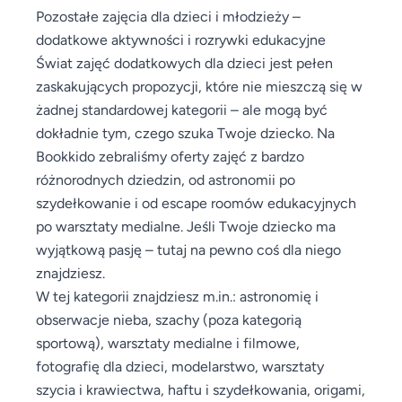
Pozostałe zajęcia dla dzieci i młodzieży –
dodatkowe aktywności i rozrywki edukacyjne
Świat zajęć dodatkowych dla dzieci jest pełen
zaskakujących propozycji, które nie mieszczą się w
żadnej standardowej kategorii – ale mogą być
dokładnie tym, czego szuka Twoje dziecko. Na
Bookkido zebraliśmy oferty zajęć z bardzo
różnorodnych dziedzin, od astronomii po
szydełkowanie i od escape roomów edukacyjnych
po warsztaty medialne. Jeśli Twoje dziecko ma
wyjątkową pasję – tutaj na pewno coś dla niego
znajdziesz.
W tej kategorii znajdziesz m.in.: astronomię i
obserwacje nieba, szachy (poza kategorią
sportową), warsztaty medialne i filmowe,
fotografię dla dzieci, modelarstwo, warsztaty
szycia i krawiectwa, haftu i szydełkowania, origami,