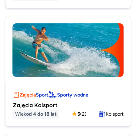
Zajęcia
Sport
Sporty wodne
Zajęcia Kolsport
Wiek
od 4 do 18 lat
5
(
2
)
Kolsport