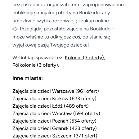
bezpośrednio z organizatorem i zaproponować mu
publikację oficjalnej oferty na Bookkido, aby
umożliwić szybką rezerwację i zakup online.
👉 Przeglądaj pozostałe zajęcia na Bookkido –
może właśnie tu odkryjesz coś, co stanie się
wyjątkową pasją Twojego dziecka!
W Gołdap sprawdź też:
Kolonie
(3 oferty)
,
Półkolonie
(3 oferty)
.
Inne miasta:
Zajęcia dla dzieci Warszawa (961 ofert)
Zajęcia dla dzieci Kraków (623 oferty)
Zajęcia dla dzieci Łódź (489 ofert)
Zajęcia dla dzieci Wrocław (594 oferty)
Zajęcia dla dzieci Poznań (534 oferty)
Zajęcia dla dzieci Gdańsk (423 oferty)
Zajęcia dla dzieci Szczecin (371 ofert)