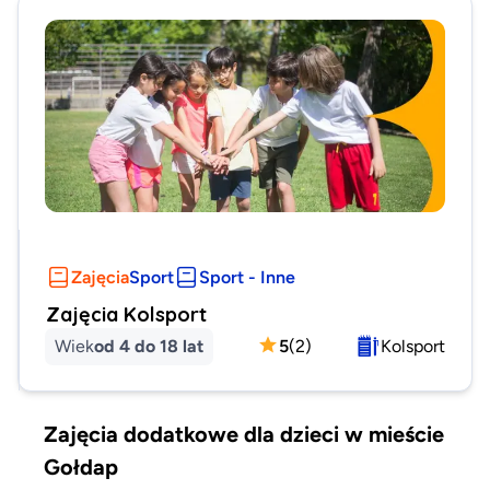
Zajęcia
Sport
Sport - Inne
Zajęcia Kolsport
Wiek
od 4 do 18 lat
5
(
2
)
Kolsport
Zajęcia dodatkowe dla dzieci w mieście
Gołdap