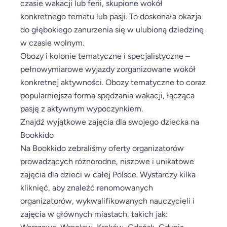
czasie wakacji lub ferii, skupione wokół
konkretnego tematu lub pasji. To doskonała okazja
do głębokiego zanurzenia się w ulubioną dziedzinę
w czasie wolnym.
Obozy i kolonie tematyczne i specjalistyczne –
pełnowymiarowe wyjazdy zorganizowane wokół
konkretnej aktywności. Obozy tematyczne to coraz
popularniejsza forma spędzania wakacji, łącząca
pasję z aktywnym wypoczynkiem.
Znajdź wyjątkowe zajęcia dla swojego dziecka na
Bookkido
Na Bookkido zebraliśmy oferty organizatorów
prowadzących różnorodne, niszowe i unikatowe
zajęcia dla dzieci w całej Polsce. Wystarczy kilka
kliknięć, aby znaleźć renomowanych
organizatorów, wykwalifikowanych nauczycieli i
zajęcia w głównych miastach, takich jak:
Warszawa, Wrocław, Kraków, Gdańsk, Gdynia,