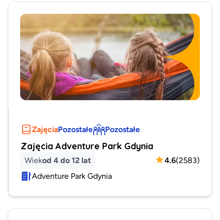
Zajęcia
Pozostałe
Pozostałe
Zajęcia Adventure Park Gdynia
Wiek
od 4 do 12 lat
4.6
(
2583
)
Adventure Park Gdynia