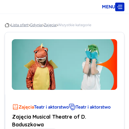
MENU
Lista ofert
Gdynia
Zajęcia
Wszystkie kategorie
Zajęcia
Teatr i aktorstwo
Teatr i aktorstwo
Zajęcia Musical Theatre of D.
Baduszkowa