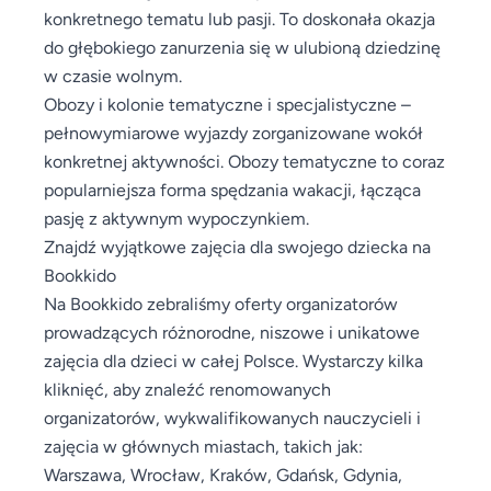
konkretnego tematu lub pasji. To doskonała okazja
do głębokiego zanurzenia się w ulubioną dziedzinę
w czasie wolnym.
Obozy i kolonie tematyczne i specjalistyczne –
pełnowymiarowe wyjazdy zorganizowane wokół
konkretnej aktywności. Obozy tematyczne to coraz
popularniejsza forma spędzania wakacji, łącząca
pasję z aktywnym wypoczynkiem.
Znajdź wyjątkowe zajęcia dla swojego dziecka na
Bookkido
Na Bookkido zebraliśmy oferty organizatorów
prowadzących różnorodne, niszowe i unikatowe
zajęcia dla dzieci w całej Polsce. Wystarczy kilka
kliknięć, aby znaleźć renomowanych
organizatorów, wykwalifikowanych nauczycieli i
zajęcia w głównych miastach, takich jak:
Warszawa, Wrocław, Kraków, Gdańsk, Gdynia,