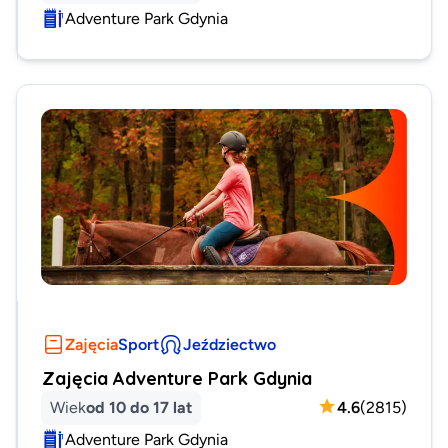
Adventure Park Gdynia
Zajęcia
Sport
Jeździectwo
Zajęcia Adventure Park Gdynia
Wiek
od 10 do 17 lat
4.6
(
2815
)
Adventure Park Gdynia