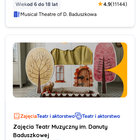
Wiek
od 6 do 18 lat
4.9
(
11144
)
Musical Theatre of D. Baduszkowa
Zajęcia
Teatr i aktorstwo
Teatr i aktorstwo
Zajęcia Teatr Muzyczny im. Danuty
Baduszkowej