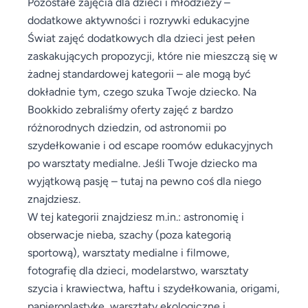
Pozostałe zajęcia dla dzieci i młodzieży –
dodatkowe aktywności i rozrywki edukacyjne
Świat zajęć dodatkowych dla dzieci jest pełen
zaskakujących propozycji, które nie mieszczą się w
żadnej standardowej kategorii – ale mogą być
dokładnie tym, czego szuka Twoje dziecko. Na
Bookkido zebraliśmy oferty zajęć z bardzo
różnorodnych dziedzin, od astronomii po
szydełkowanie i od escape roomów edukacyjnych
po warsztaty medialne. Jeśli Twoje dziecko ma
wyjątkową pasję – tutaj na pewno coś dla niego
znajdziesz.
W tej kategorii znajdziesz m.in.: astronomię i
obserwacje nieba, szachy (poza kategorią
sportową), warsztaty medialne i filmowe,
fotografię dla dzieci, modelarstwo, warsztaty
szycia i krawiectwa, haftu i szydełkowania, origami,
papieroplastykę, warsztaty ekologiczne i