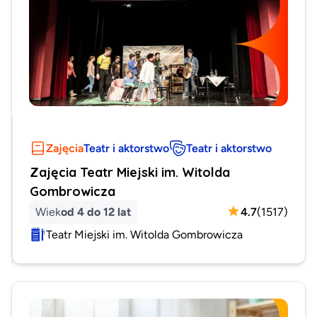
Zajęcia
Teatr i aktorstwo
Teatr i aktorstwo
Zajęcia Teatr Miejski im. Witolda
Gombrowicza
Wiek
od 4 do 12 lat
4.7
(
1517
)
Teatr Miejski im. Witolda Gombrowicza