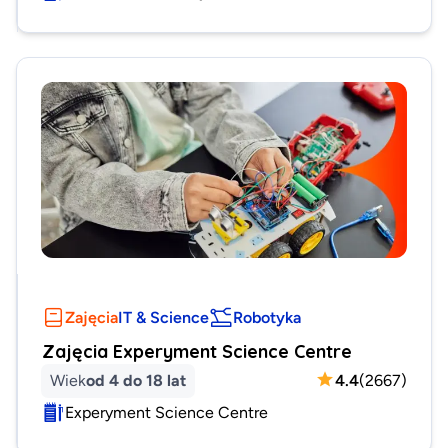
Zajęcia
IT & Science
Robotyka
Zajęcia Experyment Science Centre
Wiek
od 4 do 18 lat
4.4
(
2667
)
Experyment Science Centre