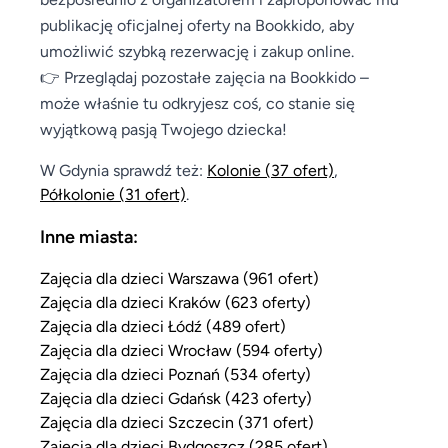
publikację oficjalnej oferty na Bookkido, aby
umożliwić szybką rezerwację i zakup online.
👉 Przeglądaj pozostałe zajęcia na Bookkido –
może właśnie tu odkryjesz coś, co stanie się
wyjątkową pasją Twojego dziecka!
W Gdynia sprawdź też:
Kolonie
(37 ofert)
,
Półkolonie
(31 ofert)
.
Inne miasta:
Zajęcia dla dzieci Warszawa (961 ofert)
Zajęcia dla dzieci Kraków (623 oferty)
Zajęcia dla dzieci Łódź (489 ofert)
Zajęcia dla dzieci Wrocław (594 oferty)
Zajęcia dla dzieci Poznań (534 oferty)
Zajęcia dla dzieci Gdańsk (423 oferty)
Zajęcia dla dzieci Szczecin (371 ofert)
Zajęcia dla dzieci Bydgoszcz (285 ofert)