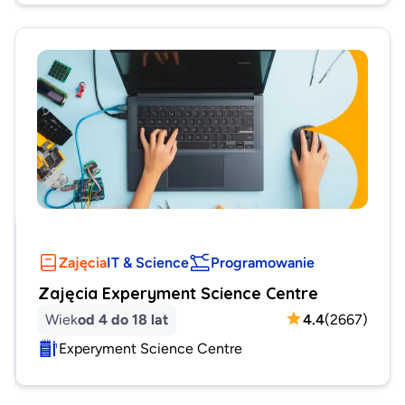
Zajęcia
IT & Science
Programowanie
Zajęcia Experyment Science Centre
Wiek
od 4 do 18 lat
4.4
(
2667
)
Experyment Science Centre