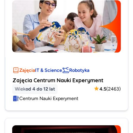
Zajęcia
IT & Science
Robotyka
Zajęcia Centrum Nauki Experyment
Wiek
od 4 do 12 lat
4.5
(
2463
)
Centrum Nauki Experyment