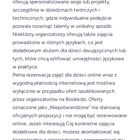
oferują spersonalizowane sesje lub projekty,
szczególnie w dziedzinach twórczych i
technicznych, gdzie indywidualne podejście
pozwala rozwinąć talenty w unikalny sposób.
Niektórzy organizatorzy oferują także zajęcia
prowadzone w różnych językach, co jest
dodatkowym atutem dla dzieci dwujęzycznych lub
tych, które chcą szlifować umiejętności językowe
w praktyce.
Pełna rezerwacja zajęć dla dzieci online wraz z
wygodną płatnością internetową jest możliwa
wyłącznie w przypadku ofert opublikowanych
przez organizatorów na Bookkido. Oferty
oznaczone jako „Niepotwierdzone” nie stanowią
oficjalnych propozycji i nie mogą być rezerwowane
online. Jeżeli interesują Cię konkretne zajęcia
dodatkowe dla dzieci, możesz skontaktować się
bezpośrednio z organizatorem i zaproponować mu