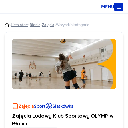
MENU
Lista ofert
Błonie
Zajęcia
Wszystkie kategorie
Zajęcia
Sport
Siatkówka
Zajęcia Ludowy Klub Sportowy OLYMP w
Błoniu