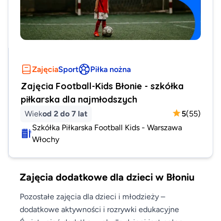
Zajęcia
Sport
Piłka nożna
Zajęcia Football-Kids Błonie - szkółka
piłkarska dla najmłodszych
Wiek
od 2 do 7 lat
5
(
55
)
Szkółka Piłkarska Football Kids - Warszawa
Włochy
Zajęcia dodatkowe dla dzieci w Błoniu
Pozostałe zajęcia dla dzieci i młodzieży –
dodatkowe aktywności i rozrywki edukacyjne