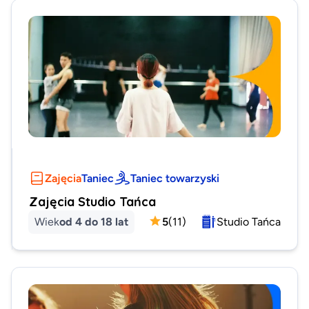
Zajęcia
Taniec
Taniec towarzyski
Zajęcia Studio Tańca
Wiek
od 4 do 18 lat
5
(
11
)
Studio Tańca