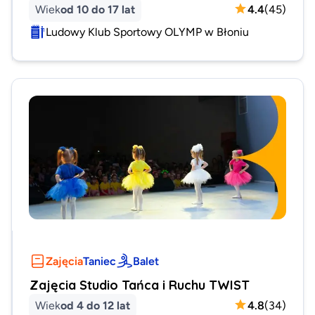
Wiek
od 10 do 17 lat
4.4
(
45
)
Ludowy Klub Sportowy OLYMP w Błoniu
Zajęcia
Taniec
Balet
Zajęcia Studio Tańca i Ruchu TWIST
Wiek
od 4 do 12 lat
4.8
(
34
)