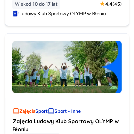
Wiek
od 10 do 17 lat
4.4
(
45
)
Ludowy Klub Sportowy OLYMP w Błoniu
Zajęcia
Sport
Sport - Inne
Zajęcia Ludowy Klub Sportowy OLYMP w
Błoniu