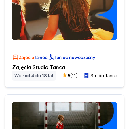
Zajęcia
Taniec
Taniec nowoczesny
Zajęcia Studio Tańca
Wiek
od 4 do 18 lat
5
(
11
)
Studio Tańca