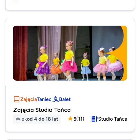
Zajęcia
Taniec
Balet
Zajęcia Studio Tańca
Wiek
od 4 do 18 lat
5
(
11
)
Studio Tańca