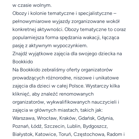
w czasie wolnym.
Obozy i kolonie tematyczne i specjalistyczne –
pełnowymiarowe wyjazdy zorganizowane wokół
konkretnej aktywności. Obozy tematyczne to coraz
popularniejsza forma spędzania wakacji, łącząca
pasję z aktywnym wypoczynkiem.
Znajdź wyjątkowe zajęcia dla swojego dziecka na
Bookkido
Na Bookkido zebraliśmy oferty organizatorów
prowadzących różnorodne, niszowe i unikatowe
zajęcia dla dzieci w całej Polsce. Wystarczy kilka
kliknięć, aby znaleźć renomowanych
organizatorów, wykwalifikowanych nauczycieli i
zajęcia w głównych miastach, takich jak:
Warszawa, Wrocław, Kraków, Gdańsk, Gdynia,
Poznań, Łódź, Szczecin, Lublin, Bydgoszcz,
Białystok, Katowice, Toruń, Częstochowa, Radom i