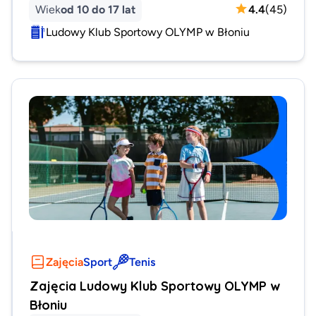
Wiek
od 10 do 17 lat
4.4
(
45
)
Ludowy Klub Sportowy OLYMP w Błoniu
Zajęcia
Sport
Tenis
Zajęcia Ludowy Klub Sportowy OLYMP w
Błoniu