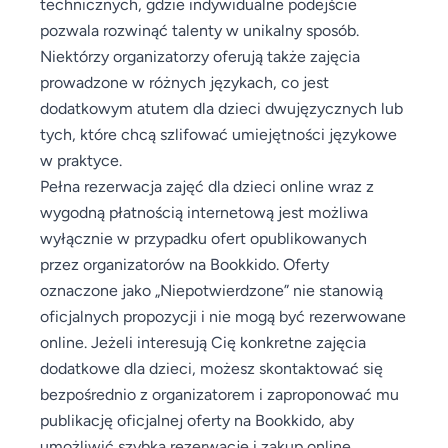
technicznych, gdzie indywidualne podejście
pozwala rozwinąć talenty w unikalny sposób.
Niektórzy organizatorzy oferują także zajęcia
prowadzone w różnych językach, co jest
dodatkowym atutem dla dzieci dwujęzycznych lub
tych, które chcą szlifować umiejętności językowe
w praktyce.
Pełna rezerwacja zajęć dla dzieci online wraz z
wygodną płatnością internetową jest możliwa
wyłącznie w przypadku ofert opublikowanych
przez organizatorów na Bookkido. Oferty
oznaczone jako „Niepotwierdzone” nie stanowią
oficjalnych propozycji i nie mogą być rezerwowane
online. Jeżeli interesują Cię konkretne zajęcia
dodatkowe dla dzieci, możesz skontaktować się
bezpośrednio z organizatorem i zaproponować mu
publikację oficjalnej oferty na Bookkido, aby
umożliwić szybką rezerwację i zakup online.