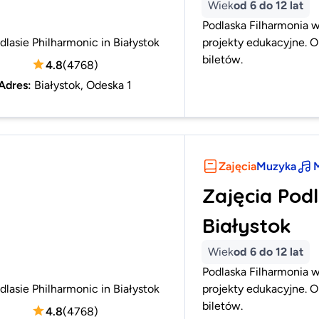
Wiek
od 6 do 12 lat
Podlaska Filharmonia w
dlasie Philharmonic in Białystok
projekty edukacyjne. O
biletów.
4.8
(
4768
)
Adres
:
Białystok, Odeska 1
Zajęcia
Muzyka
M
Zajęcia Podl
Białystok
Wiek
od 6 do 12 lat
Podlaska Filharmonia w
dlasie Philharmonic in Białystok
projekty edukacyjne. O
biletów.
4.8
(
4768
)