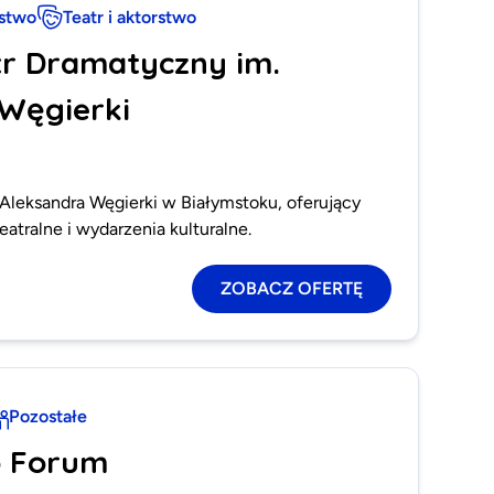
rstwo
Teatr i aktorstwo
tr Dramatyczny im.
Węgierki
Aleksandra Węgierki w Białymstoku, oferujący
atralne i wydarzenia kulturalne.
ZOBACZ OFERTĘ
Pozostałe
o Forum