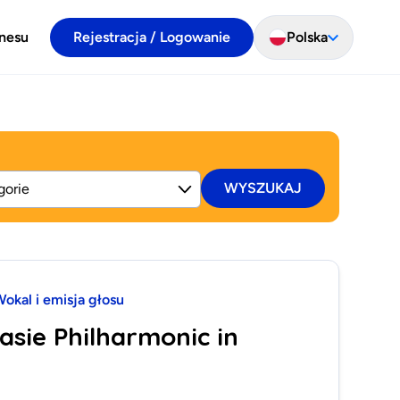
znesu
Rejestracja / Logowanie
Polska
WYSZUKAJ
okal i emisja głosu
asie Philharmonic in