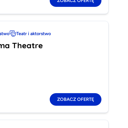
ZOBACZ OFERTĘ
rstwo
Teatr i aktorstwo
ama Theatre
ZOBACZ OFERTĘ