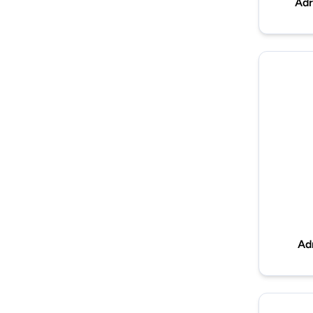
Adr
Ad