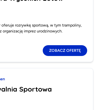
 oferuje rozrywkę sportową, w tym trampoliny,
z organizację imprez urodzinowych.
ZOBACZ OFERTĘ
sen
walnia Sportowa