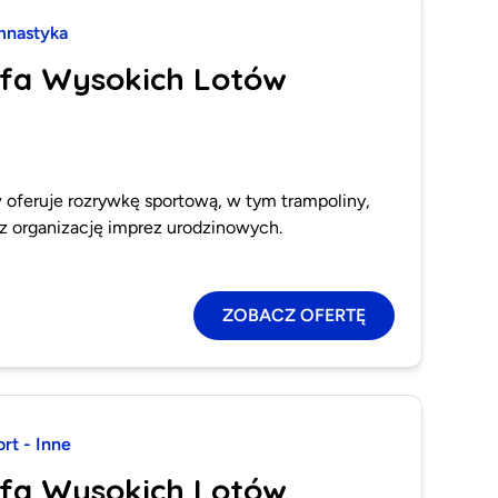
mnastyka
efa Wysokich Lotów
 oferuje rozrywkę sportową, w tym trampoliny,
z organizację imprez urodzinowych.
ZOBACZ OFERTĘ
rt - Inne
efa Wysokich Lotów