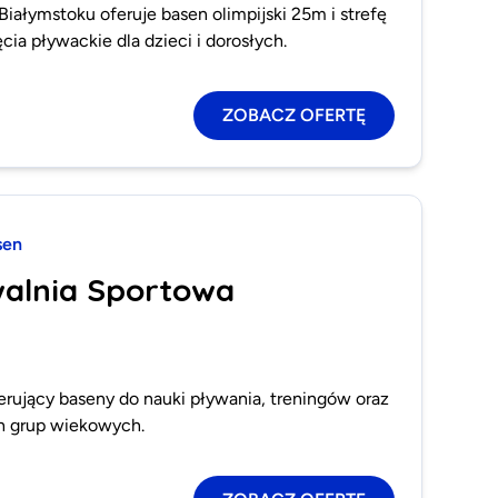
iałymstoku oferuje basen olimpijski 25m i strefę
ęcia pływackie dla dzieci i dorosłych.
ZOBACZ OFERTĘ
sen
walnia Sportowa
rujący baseny do nauki pływania, treningów oraz
ch grup wiekowych.