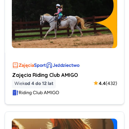
Zajęcia
Sport
Jeździectwo
Zajęcia Riding Club AMIGO
Wiek
od 4 do 12 lat
4.4
(
432
)
Riding Club AMIGO