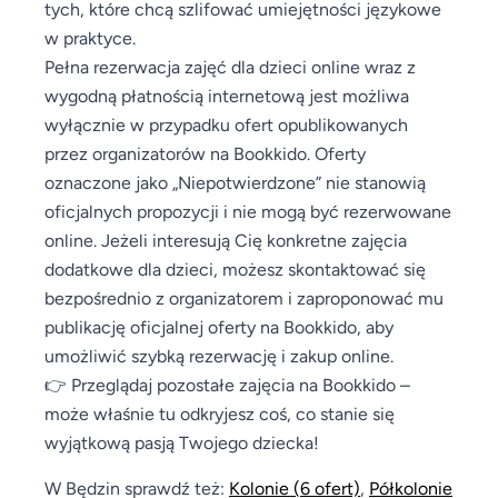
tych, które chcą szlifować umiejętności językowe
w praktyce.
Pełna rezerwacja zajęć dla dzieci online wraz z
wygodną płatnością internetową jest możliwa
wyłącznie w przypadku ofert opublikowanych
przez organizatorów na Bookkido. Oferty
oznaczone jako „Niepotwierdzone” nie stanowią
oficjalnych propozycji i nie mogą być rezerwowane
online. Jeżeli interesują Cię konkretne zajęcia
dodatkowe dla dzieci, możesz skontaktować się
bezpośrednio z organizatorem i zaproponować mu
publikację oficjalnej oferty na Bookkido, aby
umożliwić szybką rezerwację i zakup online.
👉 Przeglądaj pozostałe zajęcia na Bookkido –
może właśnie tu odkryjesz coś, co stanie się
wyjątkową pasją Twojego dziecka!
W Będzin sprawdź też:
Kolonie
(6 ofert)
,
Półkolonie