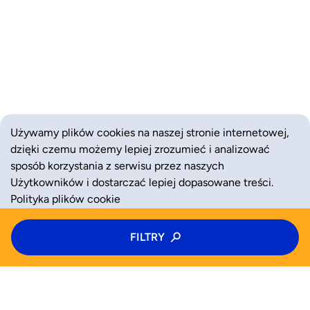
Używamy plików cookies na naszej stronie internetowej,
dzięki czemu możemy lepiej zrozumieć i analizować
sposób korzystania z serwisu przez naszych
Użytkowników i dostarczać lepiej dopasowane treści.
Polityka plików cookie
Typ zajęć
FILTRY
ZAAKCEPTUJ
ODRZUĆ
Zajęcia
Kategoria zajęć