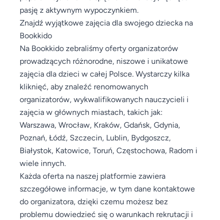
pasję z aktywnym wypoczynkiem.
Znajdź wyjątkowe zajęcia dla swojego dziecka na
Bookkido
Na Bookkido zebraliśmy oferty organizatorów
prowadzących różnorodne, niszowe i unikatowe
zajęcia dla dzieci w całej Polsce. Wystarczy kilka
kliknięć, aby znaleźć renomowanych
organizatorów, wykwalifikowanych nauczycieli i
zajęcia w głównych miastach, takich jak:
Warszawa, Wrocław, Kraków, Gdańsk, Gdynia,
Poznań, Łódź, Szczecin, Lublin, Bydgoszcz,
Białystok, Katowice, Toruń, Częstochowa, Radom i
wiele innych.
Każda oferta na naszej platformie zawiera
szczegółowe informacje, w tym dane kontaktowe
do organizatora, dzięki czemu możesz bez
problemu dowiedzieć się o warunkach rekrutacji i