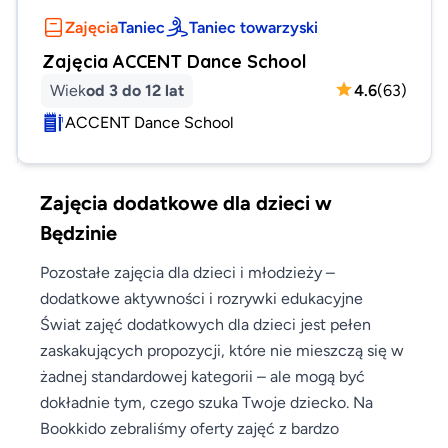
Zajęcia
Taniec
Taniec towarzyski
Zajęcia ACCENT Dance School
Wiek
od 3 do 12 lat
4.6
(
63
)
ACCENT Dance School
Zajęcia dodatkowe dla dzieci w
Będzinie
Pozostałe zajęcia dla dzieci i młodzieży –
dodatkowe aktywności i rozrywki edukacyjne
Świat zajęć dodatkowych dla dzieci jest pełen
zaskakujących propozycji, które nie mieszczą się w
żadnej standardowej kategorii – ale mogą być
dokładnie tym, czego szuka Twoje dziecko. Na
Bookkido zebraliśmy oferty zajęć z bardzo