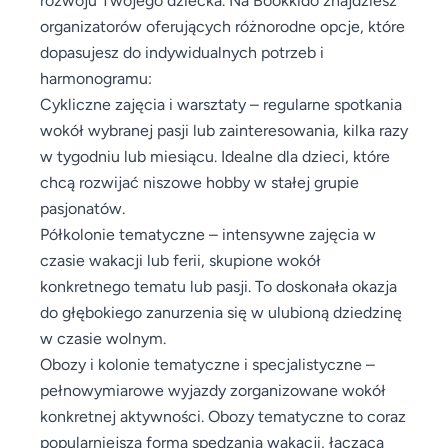
organizatorów oferujących różnorodne opcje, które
dopasujesz do indywidualnych potrzeb i
harmonogramu:
Cykliczne zajęcia i warsztaty – regularne spotkania
wokół wybranej pasji lub zainteresowania, kilka razy
w tygodniu lub miesiącu. Idealne dla dzieci, które
chcą rozwijać niszowe hobby w stałej grupie
pasjonatów.
Półkolonie tematyczne – intensywne zajęcia w
czasie wakacji lub ferii, skupione wokół
konkretnego tematu lub pasji. To doskonała okazja
do głębokiego zanurzenia się w ulubioną dziedzinę
w czasie wolnym.
Obozy i kolonie tematyczne i specjalistyczne –
pełnowymiarowe wyjazdy zorganizowane wokół
konkretnej aktywności. Obozy tematyczne to coraz
popularniejsza forma spędzania wakacji, łącząca