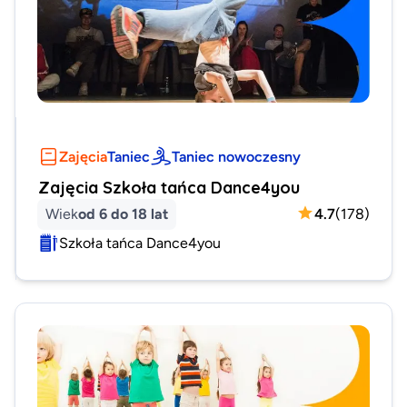
Zajęcia
Taniec
Taniec nowoczesny
Zajęcia Szkoła tańca Dance4you
Wiek
od 6 do 18 lat
4.7
(
178
)
Szkoła tańca Dance4you