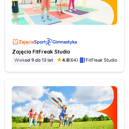
Zajęcia
Sport
Gimnastyka
Zajęcia FitFreak Studio
Wiek
od 9 do 13 lat
4.8
(
64
)
FitFreak Studio