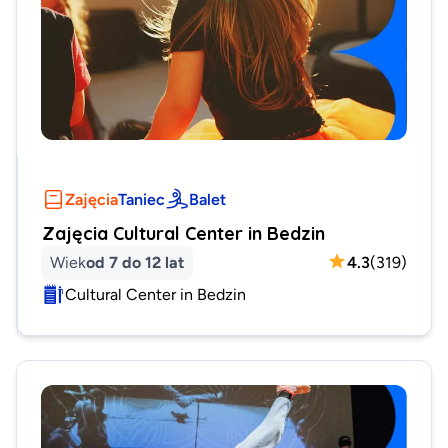
Zajęcia
Taniec
Balet
Zajęcia Cultural Center in Bedzin
Wiek
od 7 do 12 lat
4.3
(
319
)
Cultural Center in Bedzin