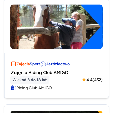
Zajęcia
Sport
Jeździectwo
Zajęcia Riding Club AMIGO
Wiek
od 3 do 18 lat
4.4
(
452
)
Riding Club AMIGO