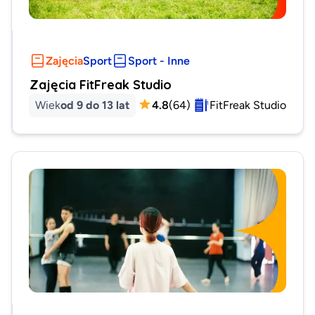
Zajęcia
Sport
Sport - Inne
Zajęcia FitFreak Studio
Wiek
od 9 do 13 lat
4.8
(
64
)
FitFreak Studio