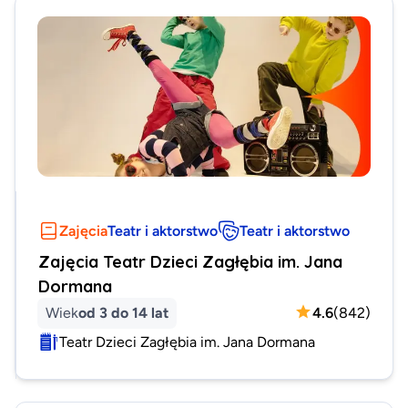
Zajęcia
Teatr i aktorstwo
Teatr i aktorstwo
Zajęcia Teatr Dzieci Zagłębia im. Jana
Dormana
Wiek
od 3 do 14 lat
4.6
(
842
)
Teatr Dzieci Zagłębia im. Jana Dormana