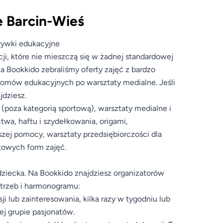
e Barcin-Wieś
zrywki edukacyjne
ji, które nie mieszczą się w żadnej standardowej
a Bookkido zebraliśmy oferty zajęć z bardzo
oomów edukacyjnych po warsztaty medialne. Jeśli
jdziesz.
y (poza kategorią sportową), warsztaty medialne i
ctwa, haftu i szydełkowania, origami,
wszej pomocy, warsztaty przedsiębiorczości dla
atowych form zajęć.
iecka. Na Bookkido znajdziesz organizatorów
otrzeb i harmonogramu:
ji lub zainteresowania, kilka razy w tygodniu lub
ej grupie pasjonatów.