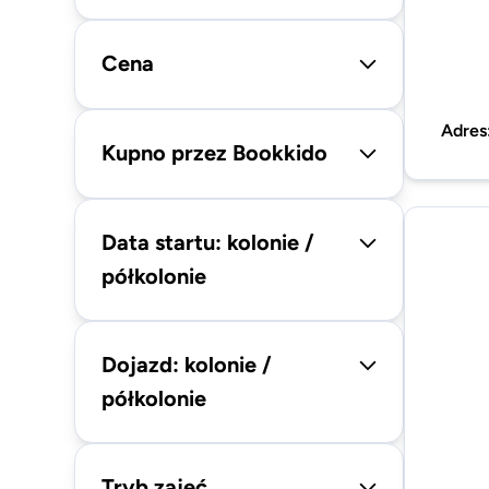
Cena
Adres
Kupno przez Bookkido
Data startu: kolonie /
półkolonie
Dojazd: kolonie /
półkolonie
Tryb zajęć