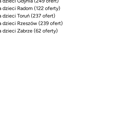
a dzieci Gdynia (249 ofert)
a dzieci Radom (122 oferty)
a dzieci Toruń (237 ofert)
a dzieci Rzeszów (239 ofert)
a dzieci Zabrze (62 oferty)