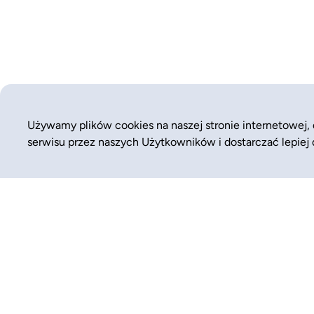
Używamy plików cookies na naszej stronie internetowej,
serwisu przez naszych Użytkowników i dostarczać lepiej
WYSZUKAJ JUŻ TERAZ