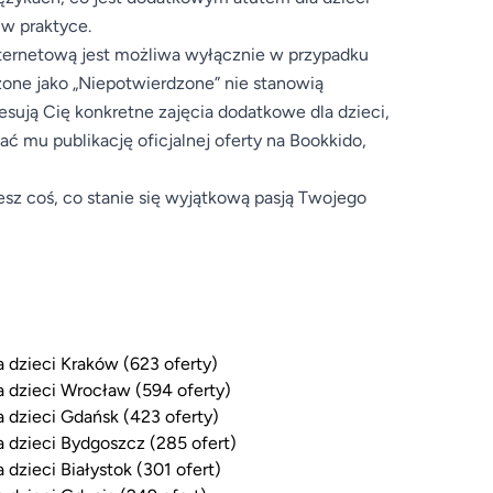
 w praktyce.
internetową jest możliwa wyłącznie w przypadku
zone jako „Niepotwierdzone” nie stanowią
resują Cię konkretne zajęcia dodatkowe dla dzieci,
 mu publikację oficjalnej oferty na Bookkido,
esz coś, co stanie się wyjątkową pasją Twojego
a dzieci Kraków (623 oferty)
a dzieci Wrocław (594 oferty)
a dzieci Gdańsk (423 oferty)
a dzieci Bydgoszcz (285 ofert)
a dzieci Białystok (301 ofert)