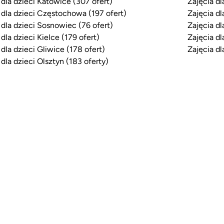
 dla dzieci Katowice (307 ofert)
Zajęcia dl
 dla dzieci Częstochowa (197 ofert)
Zajęcia dl
 dla dzieci Sosnowiec (76 ofert)
Zajęcia dl
 dla dzieci Kielce (179 ofert)
Zajęcia dl
 dla dzieci Gliwice (178 ofert)
Zajęcia dl
 dla dzieci Olsztyn (183 oferty)