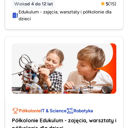
Wiek
od 4 do 12 lat
5
(
15
)
Edukulum - zajęcia, warsztaty i półkolonie dla
dzieci
Półkolonie
IT & Science
Robotyka
Półkolonie Edukulum - zajęcia, warsztaty i
półkolonie dla dzieci