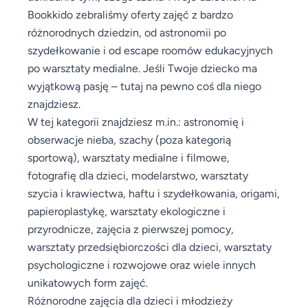
Bookkido zebraliśmy oferty zajęć z bardzo
różnorodnych dziedzin, od astronomii po
szydełkowanie i od escape roomów edukacyjnych
po warsztaty medialne. Jeśli Twoje dziecko ma
wyjątkową pasję – tutaj na pewno coś dla niego
znajdziesz.
W tej kategorii znajdziesz m.in.: astronomię i
obserwacje nieba, szachy (poza kategorią
sportową), warsztaty medialne i filmowe,
fotografię dla dzieci, modelarstwo, warsztaty
szycia i krawiectwa, haftu i szydełkowania, origami,
papieroplastykę, warsztaty ekologiczne i
przyrodnicze, zajęcia z pierwszej pomocy,
warsztaty przedsiębiorczości dla dzieci, warsztaty
psychologiczne i rozwojowe oraz wiele innych
unikatowych form zajęć.
Różnorodne zajęcia dla dzieci i młodzieży