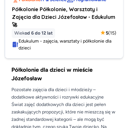
Półkolonie Półkolonie, Warsztaty i
Zajęcia dla Dzieci Józefosław - Edukulum
🚀
Wiek
od 6 do 12 lat
5
(
15
)
Edukulum - zajęcia, warsztaty i półkolonie dla
dzieci
Półkolonie dla dzieci w mieście
Józefosław
Pozostałe zajęcia dla dzieci i młodzieży –
dodatkowe aktywności i rozrywki edukacyjne
Świat zajęć dodatkowych dla dzieci jest pełen
zaskakujących propozycji, które nie mieszczą się w
żadnej standardowej kategorii – ale mogą być
dokładnie tym, czego szuka Twoje dziecko. Na