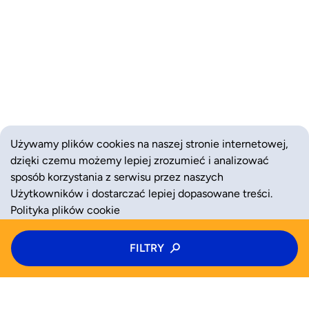
Używamy plików cookies na naszej stronie internetowej,
dzięki czemu możemy lepiej zrozumieć i analizować
sposób korzystania z serwisu przez naszych
Użytkowników i dostarczać lepiej dopasowane treści.
Polityka plików cookie
Typ zajęć
FILTRY
ZAAKCEPTUJ
ODRZUĆ
Półkolonie
Kategoria zajęć