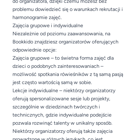
do organizatora, dzięki czemu możesz bez
problemu dowiedzieć się o warunkach rekrutacji i
harmonogramie zajęć.
Zajęcia grupowe i indywidualne
Niezależnie od poziomu zaawansowania, na
Bookkido znajdziesz organizatorów oferujących
odpowiednie opcje:
Zajęcia grupowe – to świetna forma zajęć dla
dzieci o podobnych zainteresowaniach –
możliwość spotkania rówieśników z tą samą pasją
jest często wartością samą w sobie.
Lekcje indywidualne – niektórzy organizatorzy
oferują spersonalizowane sesje lub projekty,
szczególnie w dziedzinach twórczych i
technicznych, gdzie indywidualne podejście
pozwala rozwinąć talenty w unikalny sposób.
Niektórzy organizatorzy oferują także zajęcia
prowadzone w różnych językach, co jest