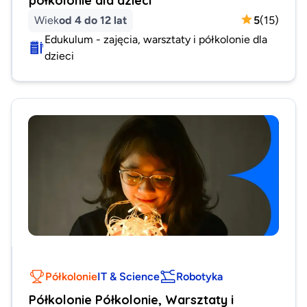
Wiek
od 4 do 12 lat
5
(
15
)
Edukulum - zajęcia, warsztaty i półkolonie dla
dzieci
Półkolonie
IT & Science
Robotyka
Półkolonie Półkolonie, Warsztaty i