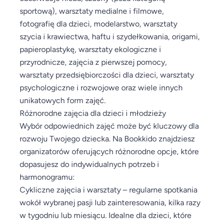
sportową), warsztaty medialne i filmowe,
fotografię dla dzieci, modelarstwo, warsztaty
szycia i krawiectwa, haftu i szydełkowania, origami,
papieroplastykę, warsztaty ekologiczne i
przyrodnicze, zajęcia z pierwszej pomocy,
warsztaty przedsiębiorczości dla dzieci, warsztaty
psychologiczne i rozwojowe oraz wiele innych
unikatowych form zajęć.
Różnorodne zajęcia dla dzieci i młodzieży
Wybór odpowiednich zajęć może być kluczowy dla
rozwoju Twojego dziecka. Na Bookkido znajdziesz
organizatorów oferujących różnorodne opcje, które
dopasujesz do indywidualnych potrzeb i
harmonogramu:
Cykliczne zajęcia i warsztaty – regularne spotkania
wokół wybranej pasji lub zainteresowania, kilka razy
w tygodniu lub miesiącu. Idealne dla dzieci, które