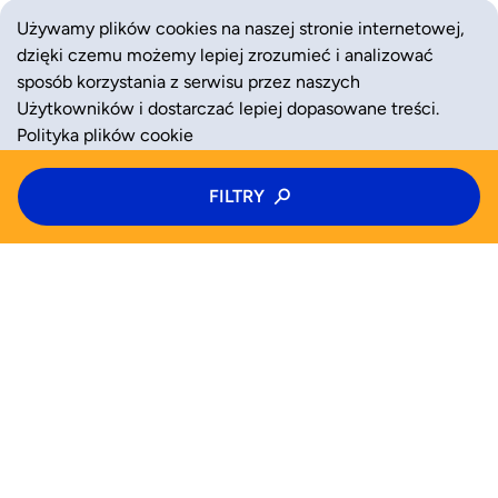
Używamy plików cookies na naszej stronie internetowej,
dzięki czemu możemy lepiej zrozumieć i analizować
sposób korzystania z serwisu przez naszych
Użytkowników i dostarczać lepiej dopasowane treści.
Polityka plików cookie
Typ zajęć
FILTRY
ZAAKCEPTUJ
ODRZUĆ
Półkolonie
Kategoria zajęć
Wiek
WYSZUKAJ JUŻ TERAZ
Wybierz wiek