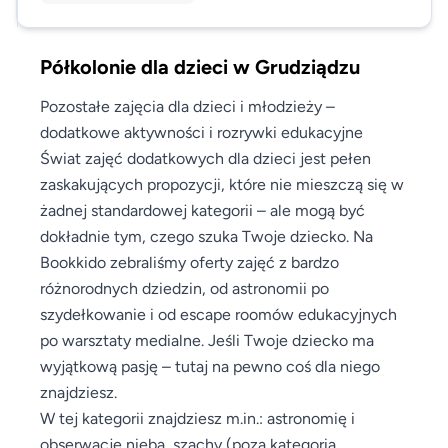
Półkolonie dla dzieci w Grudziądzu
Pozostałe zajęcia dla dzieci i młodzieży –
dodatkowe aktywności i rozrywki edukacyjne
Świat zajęć dodatkowych dla dzieci jest pełen
zaskakujących propozycji, które nie mieszczą się w
żadnej standardowej kategorii – ale mogą być
dokładnie tym, czego szuka Twoje dziecko. Na
Bookkido zebraliśmy oferty zajęć z bardzo
różnorodnych dziedzin, od astronomii po
szydełkowanie i od escape roomów edukacyjnych
po warsztaty medialne. Jeśli Twoje dziecko ma
wyjątkową pasję – tutaj na pewno coś dla niego
znajdziesz.
W tej kategorii znajdziesz m.in.: astronomię i
obserwacje nieba, szachy (poza kategorią