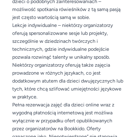
dzieci o podobnych zainteresowaniach –
możliwość spotkania rówieśników z tą samą pasją
jest często wartością samą w sobie.
Lekcje indywidualne – niektórzy organizatorzy
oferują spersonalizowane sesje lub projekty,
szczególnie w dziedzinach twórczych i
technicznych, gdzie indywidualne podejście
pozwala rozwinąć talenty w unikalny sposób.
Niektórzy organizatorzy oferują także zajęcia
prowadzone w różnych językach, co jest
dodatkowym atutem dla dzieci dwujęzycznych lub
tych, które chcą szlifować umiejętności językowe
w praktyce.
Pełna rezerwacja zajęć dla dzieci online wraz z
wygodną płatnością internetową jest możliwa
wyłącznie w przypadku ofert opublikowanych
przez organizatorów na Bookkido. Oferty
oznaczone jako „Niepotwierdzone” nie stanowią