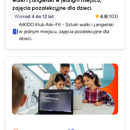
zajęcia pozalekcyjne dla dzieci.
Wiek
od 4 do 12 lat
4.8
(
103
)
AIKIDO Klub Aiki-Fit - Sztuki walki i j.angielski
w jednym miejscu, zajęcia pozalekcyjne dla
dzieci.