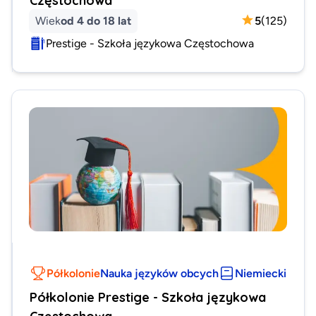
Wiek
od 4 do 18 lat
5
(
125
)
Prestige - Szkoła językowa Częstochowa
Półkolonie
Nauka języków obcych
Niemiecki
Półkolonie Prestige - Szkoła językowa
Częstochowa