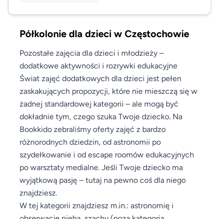
Półkolonie dla dzieci w Częstochowie
Pozostałe zajęcia dla dzieci i młodzieży –
dodatkowe aktywności i rozrywki edukacyjne
Świat zajęć dodatkowych dla dzieci jest pełen
zaskakujących propozycji, które nie mieszczą się w
żadnej standardowej kategorii – ale mogą być
dokładnie tym, czego szuka Twoje dziecko. Na
Bookkido zebraliśmy oferty zajęć z bardzo
różnorodnych dziedzin, od astronomii po
szydełkowanie i od escape roomów edukacyjnych
po warsztaty medialne. Jeśli Twoje dziecko ma
wyjątkową pasję – tutaj na pewno coś dla niego
znajdziesz.
W tej kategorii znajdziesz m.in.: astronomię i
obserwacje nieba, szachy (poza kategorią