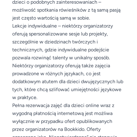
dzieci o podobnych zainteresowaniach –
możliwość spotkania rówieśników z tą samą pasją
jest często wartością samą w sobie.
Lekcje indywidualne – niektórzy organizatorzy
oferują spersonalizowane sesje lub projekty,
szczególnie w dziedzinach twórczych i
technicznych, gdzie indywidualne podejście
pozwala rozwinąć talenty w unikalny sposób.
Niektórzy organizatorzy oferują także zajęcia
prowadzone w różnych językach, co jest
dodatkowym atutem dla dzieci dwujęzycznych lub
tych, które chcą szlifować umiejętności językowe
w praktyce.
Pełna rezerwacja zajęć dla dzieci online wraz z
wygodną płatnością internetową jest możliwa
wyłącznie w przypadku ofert opublikowanych
przez organizatorów na Bookkido. Oferty
oznaczone jako „Niepotwierdzone” nie stanowią