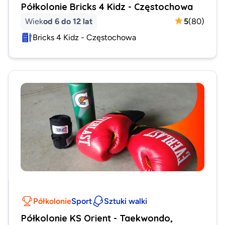
Półkolonie Bricks 4 Kidz - Częstochowa
Wiek
od 6 do 12 lat
5
(
80
)
Bricks 4 Kidz - Częstochowa
Półkolonie
Sport
Sztuki walki
Półkolonie KS Orient - Taekwondo,