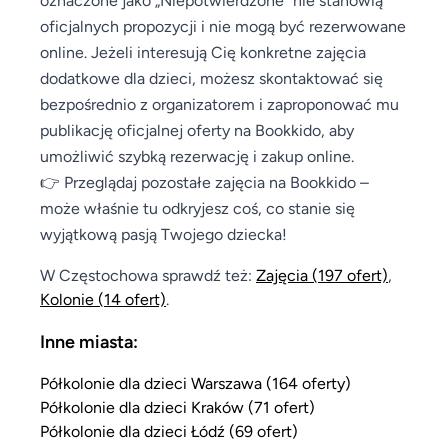
oficjalnych propozycji i nie mogą być rezerwowane
online. Jeżeli interesują Cię konkretne zajęcia
dodatkowe dla dzieci, możesz skontaktować się
bezpośrednio z organizatorem i zaproponować mu
publikację oficjalnej oferty na Bookkido, aby
umożliwić szybką rezerwację i zakup online.
👉 Przeglądaj pozostałe zajęcia na Bookkido –
może właśnie tu odkryjesz coś, co stanie się
wyjątkową pasją Twojego dziecka!
W Częstochowa sprawdź też:
Zajęcia
(197 ofert)
,
Kolonie
(14 ofert)
.
Inne miasta:
Półkolonie dla dzieci Warszawa (164 oferty)
Półkolonie dla dzieci Kraków (71 ofert)
Półkolonie dla dzieci Łódź (69 ofert)