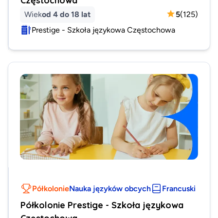
Wiek
od 4 do 18 lat
5
(
125
)
Prestige - Szkoła językowa Częstochowa
Półkolonie
Nauka języków obcych
Francuski
Półkolonie Prestige - Szkoła językowa
Częstochowa