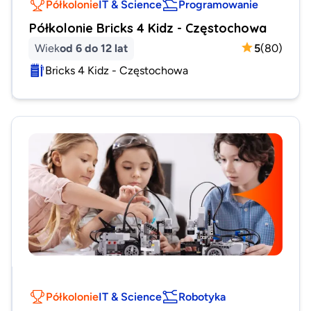
Półkolonie
IT & Science
Programowanie
Półkolonie Bricks 4 Kidz - Częstochowa
Wiek
od 6 do 12 lat
5
(
80
)
Bricks 4 Kidz - Częstochowa
Półkolonie
IT & Science
Robotyka