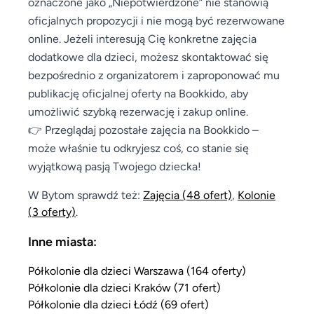
oznaczone jako „Niepotwierdzone” nie stanowią
oficjalnych propozycji i nie mogą być rezerwowane
online. Jeżeli interesują Cię konkretne zajęcia
dodatkowe dla dzieci, możesz skontaktować się
bezpośrednio z organizatorem i zaproponować mu
publikację oficjalnej oferty na Bookkido, aby
umożliwić szybką rezerwację i zakup online.
👉 Przeglądaj pozostałe zajęcia na Bookkido –
może właśnie tu odkryjesz coś, co stanie się
wyjątkową pasją Twojego dziecka!
W Bytom sprawdź też:
Zajęcia
(48 ofert)
,
Kolonie
(3 oferty)
.
Inne miasta:
Półkolonie dla dzieci Warszawa (164 oferty)
Półkolonie dla dzieci Kraków (71 ofert)
Półkolonie dla dzieci Łódź (69 ofert)