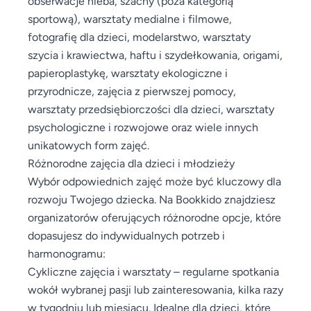
obserwacje nieba, szachy (poza kategorią
sportową), warsztaty medialne i filmowe,
fotografię dla dzieci, modelarstwo, warsztaty
szycia i krawiectwa, haftu i szydełkowania, origami,
papieroplastykę, warsztaty ekologiczne i
przyrodnicze, zajęcia z pierwszej pomocy,
warsztaty przedsiębiorczości dla dzieci, warsztaty
psychologiczne i rozwojowe oraz wiele innych
unikatowych form zajęć.
Różnorodne zajęcia dla dzieci i młodzieży
Wybór odpowiednich zajęć może być kluczowy dla
rozwoju Twojego dziecka. Na Bookkido znajdziesz
organizatorów oferujących różnorodne opcje, które
dopasujesz do indywidualnych potrzeb i
harmonogramu:
Cykliczne zajęcia i warsztaty – regularne spotkania
wokół wybranej pasji lub zainteresowania, kilka razy
w tygodniu lub miesiącu. Idealne dla dzieci, które