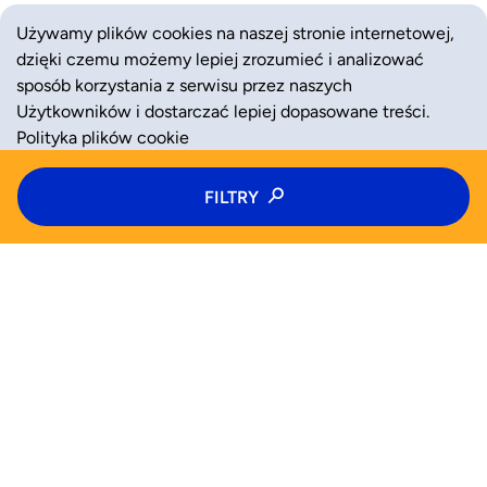
Używamy plików cookies na naszej stronie internetowej,
dzięki czemu możemy lepiej zrozumieć i analizować
sposób korzystania z serwisu przez naszych
Użytkowników i dostarczać lepiej dopasowane treści.
Polityka plików cookie
Typ zajęć
FILTRY
ZAAKCEPTUJ
ODRZUĆ
Półkolonie
Kategoria zajęć
Wiek
WYSZUKAJ JUŻ TERAZ
Wybierz wiek