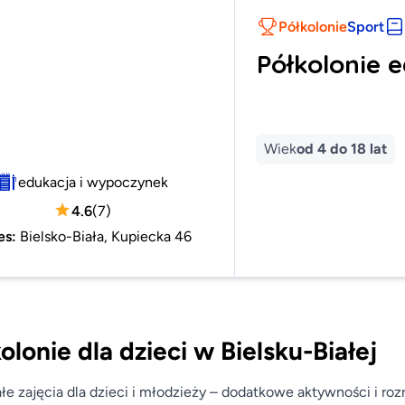
Półkolonie
Sport
Półkolonie 
Wiek
od 4 do 18 lat
edukacja i wypoczynek
4.6
(
7
)
es
:
Bielsko-Biała, Kupiecka 46
olonie dla dzieci w Bielsku-Białej
łe zajęcia dla dzieci i młodzieży – dodatkowe aktywności i ro