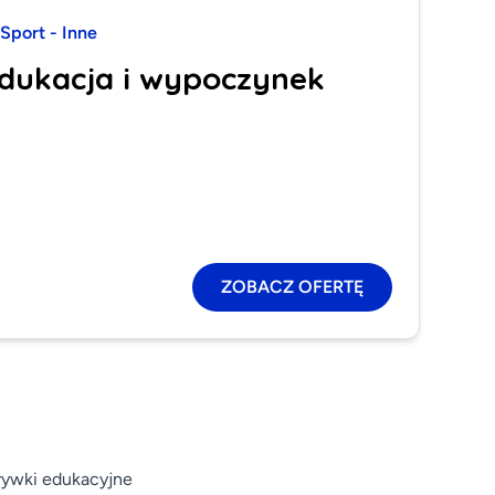
Sport - Inne
edukacja i wypoczynek
ZOBACZ OFERTĘ
zrywki edukacyjne