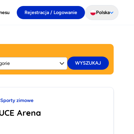
znesu
Rejestracja / Logowanie
Polska
WYSZUKAJ
Sporty zimowe
LUCE Arena