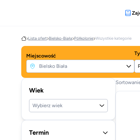
Zaj
Lista ofert
Bielsko-Biała
Półkolonie
Wszystkie kategorie
Ty
Miejscowość
Sortowani
Wiek
Wybierz wiek
Termin