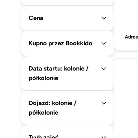
Cena
Adres
Kupno przez Bookkido
Data startu: kolonie /
półkolonie
Dojazd: kolonie /
półkolonie
Tryb zajęć