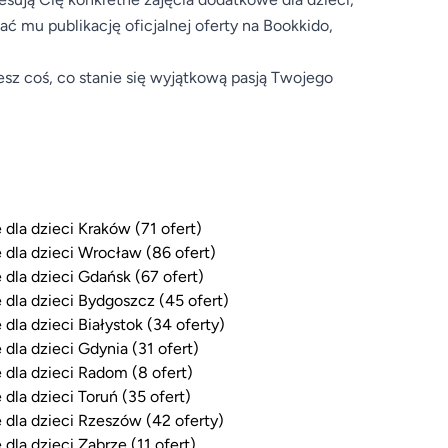
 mu publikację oficjalnej oferty na Bookkido,
esz coś, co stanie się wyjątkową pasją Twojego
 dla dzieci Kraków (71 ofert)
 dla dzieci Wrocław (86 ofert)
 dla dzieci Gdańsk (67 ofert)
 dla dzieci Bydgoszcz (45 ofert)
 dla dzieci Białystok (34 oferty)
 dla dzieci Gdynia (31 ofert)
 dla dzieci Radom (8 ofert)
 dla dzieci Toruń (35 ofert)
 dla dzieci Rzeszów (42 oferty)
 dla dzieci Zabrze (11 ofert)