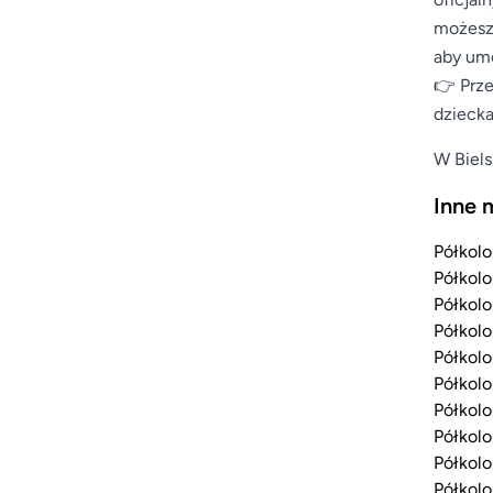
możesz 
aby umo
👉 Prze
dziecka
W Biels
Inne 
Półkolo
Półkolo
Półkolo
Półkolo
Półkolo
Półkolo
Półkolo
Półkolo
Półkolo
Półkolo