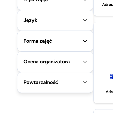
Adres
Język
Forma zajęć
Ocena organizatora
Powtarzalność
Adr