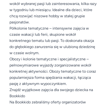
wokół wybranej pasji lub zainteresowania, kilka razy
w tygodniu lub miesiącu. Idealne dla dzieci, które
chcą rozwijać niszowe hobby w stałej grupie
pasjonatów.
Półkolonie tematyczne – intensywne zajęcia w
czasie wakacji lub ferii, skupione wokół
konkretnego tematu lub pasji. To doskonała okazja
do głębokiego zanurzenia się w ulubioną dziedzinę
w czasie wolnym.
Obozy i kolonie tematyczne i specjalistyczne –
pełnowymiarowe wyjazdy zorganizowane wokół
konkretnej aktywności. Obozy tematyczne to coraz
popularniejsza forma spędzania wakacji, łącząca
pasję z aktywnym wypoczynkiem.
Znajdź wyjątkowe zajęcia dla swojego dziecka na
Bookkido
Na Bookkido zebraliśmy oferty organizatorów