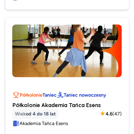
Półkolonie
Taniec
Taniec nowoczesny
Półkolonie Akademia Tańca Esens
Wiek
od 4 do 18 lat
4.6
(
47
)
Akademia Tańca Esens