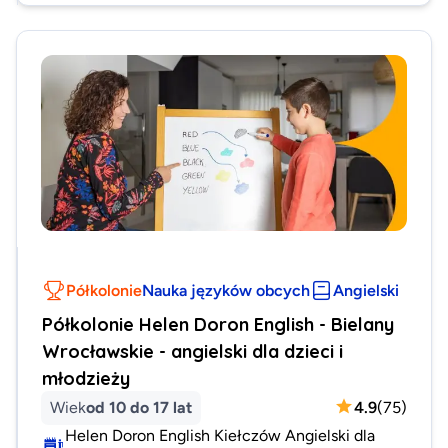
Półkolonie
Nauka języków obcych
Angielski
Półkolonie Helen Doron English - Bielany
Wrocławskie - angielski dla dzieci i
młodzieży
Wiek
od 10 do 17 lat
4.9
(
75
)
Helen Doron English Kiełczów Angielski dla