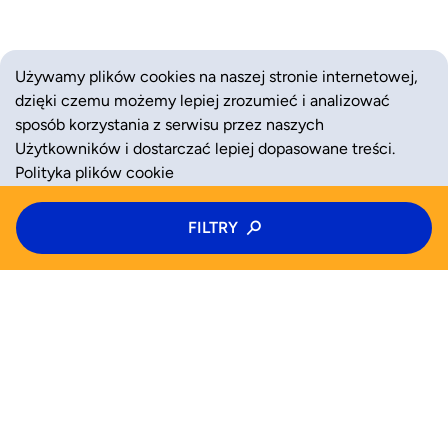
Używamy plików cookies na naszej stronie internetowej,
dzięki czemu możemy lepiej zrozumieć i analizować
sposób korzystania z serwisu przez naszych
Użytkowników i dostarczać lepiej dopasowane treści.
Polityka plików cookie
Typ zajęć
FILTRY
ZAAKCEPTUJ
ODRZUĆ
Półkolonie
Kategoria zajęć
Wiek
WYSZUKAJ JUŻ TERAZ