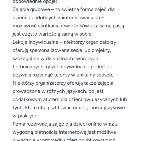
odpowiednie opcje:
Zajęcia grupowe – to świetna forma zajęć dla
dzieci o podobnych zainteresowaniach –
możliwość spotkania rówieśników z tą samą pasją
jest często wartością samą w sobie.
Lekcje indywidualne – niektórzy organizatorzy
oferują spersonalizowane sesje lub projekty,
szczególnie w dziedzinach twórczych i
technicznych, gdzie indywidualne podejście
pozwala rozwinąć talenty w unikalny sposób.
Niektórzy organizatorzy oferują także zajęcia
prowadzone w różnych językach, co jest
dodatkowym atutem dla dzieci dwujęzycznych lub
tych, które chcą szlifować umiejętności językowe
w praktyce.
Pełna rezerwacja zajęć dla dzieci online wraz z
wygodną płatnością internetową jest możliwa
wyłącznie w przypadku ofert opublikowanych