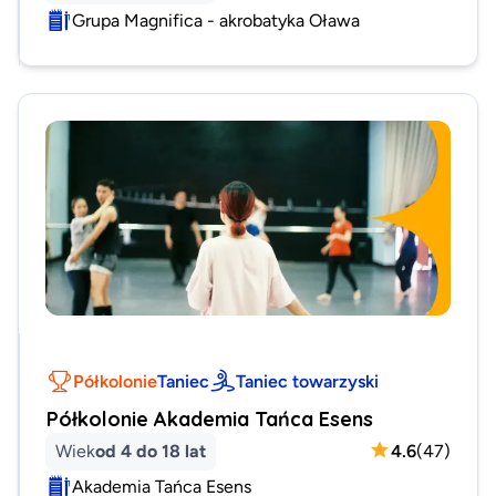
Grupa Magnifica - akrobatyka Oława
Półkolonie
Taniec
Taniec towarzyski
Półkolonie Akademia Tańca Esens
Wiek
od 4 do 18 lat
4.6
(
47
)
Akademia Tańca Esens