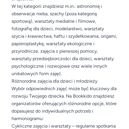
W tej kategorii znajdziesz m.in.: astronomię i
obserwacje nieba, szachy (poza kategorią
sportową), warsztaty medialne i filmowe,
fotografię dla dzieci, modelarstwo, warsztaty
szycia i krawiectwa, haftu i szydełkowania, origami,
papieroplastykę, warsztaty ekologiczne i
przyrodnicze, zajęcia z pierwszej pomocy,
warsztaty przedsiębiorczości dla dzieci, warsztaty
psychologiczne i rozwojowe oraz wiele innych
unikatowych form zajęć.
Różnorodne zajęcia dla dzieci i młodzieży
Wybór odpowiednich zajęć może być kluczowy dla
rozwoju Twojego dziecka. Na Bookkido znajdziesz
organizatorów oferujących różnorodne opcje, które
dopasujesz do indywidualnych potrzeb i
harmonogramu:
Cykliczne zajęcia i warsztaty – regularne spotkania