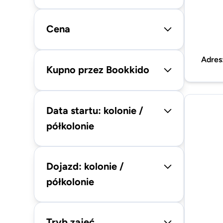
Cena
Adres
Kupno przez Bookkido
Data startu: kolonie /
półkolonie
Dojazd: kolonie /
półkolonie
Tryb zajęć