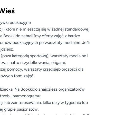
-Wieś
zrywki edukacyjne
ji, które nie mieszczą się w żadnej standardowej
a Bookkido zebraliśmy oferty zajęć z bardzo
oomów edukacyjnych po warsztaty medialne. Jeśli
jdziesz.
y (poza kategorią sportową), warsztaty medialne i
ctwa, haftu i szydełkowania, origami,
wszej pomocy, warsztaty przedsiębiorczości dla
atowych form zajęć.
iecka. Na Bookkido znajdziesz organizatorów
otrzeb i harmonogramu:
ji lub zainteresowania, kilka razy w tygodniu lub
ej grupie pasjonatów.