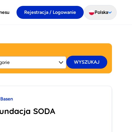
znesu
Rejestracja / Logowanie
Polska
WYSZUKAJ
Basen
Fundacja SODA