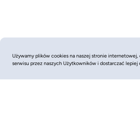
Używamy plików cookies na naszej stronie internetowej,
serwisu przez naszych Użytkowników i dostarczać lepiej
WYSZUKAJ JUŻ TERAZ