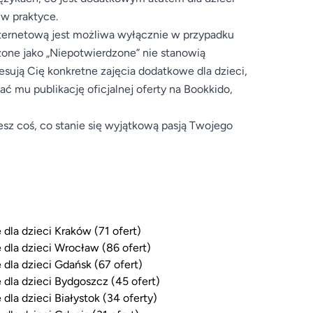
 w praktyce.
internetową jest możliwa wyłącznie w przypadku
zone jako „Niepotwierdzone” nie stanowią
resują Cię konkretne zajęcia dodatkowe dla dzieci,
 mu publikację oficjalnej oferty na Bookkido,
esz coś, co stanie się wyjątkową pasją Twojego
 dla dzieci Kraków (71 ofert)
 dla dzieci Wrocław (86 ofert)
 dla dzieci Gdańsk (67 ofert)
 dla dzieci Bydgoszcz (45 ofert)
 dla dzieci Białystok (34 oferty)