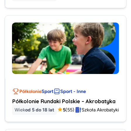
Półkolonie
Sport
Sport - Inne
Półkolonie Rundaki Polskie – Akrobatyka
Wiek
od 5 do 18 lat
5
(
55
)
Szkoła Akrobatyki