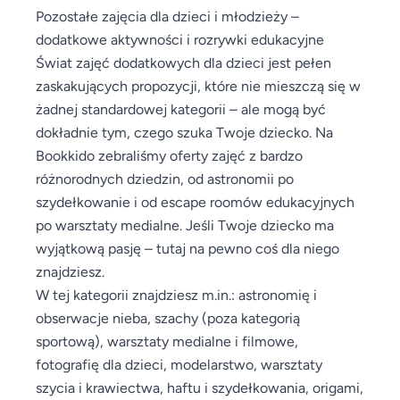
Pozostałe zajęcia dla dzieci i młodzieży –
dodatkowe aktywności i rozrywki edukacyjne
Świat zajęć dodatkowych dla dzieci jest pełen
zaskakujących propozycji, które nie mieszczą się w
żadnej standardowej kategorii – ale mogą być
dokładnie tym, czego szuka Twoje dziecko. Na
Bookkido zebraliśmy oferty zajęć z bardzo
różnorodnych dziedzin, od astronomii po
szydełkowanie i od escape roomów edukacyjnych
po warsztaty medialne. Jeśli Twoje dziecko ma
wyjątkową pasję – tutaj na pewno coś dla niego
znajdziesz.
W tej kategorii znajdziesz m.in.: astronomię i
obserwacje nieba, szachy (poza kategorią
sportową), warsztaty medialne i filmowe,
fotografię dla dzieci, modelarstwo, warsztaty
szycia i krawiectwa, haftu i szydełkowania, origami,