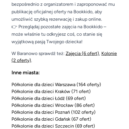
bezpośrednio z organizatorem i zaproponować mu
publikację oficjalnej oferty na Bookkido, aby
umożliwić szybką rezerwację i zakup online.
👉 Przeglądaj pozostałe zajęcia na Bookkido –
może właśnie tu odkryjesz coś, co stanie się
wyjątkową pasją Twojego dziecka!
W Baranowo sprawdź też:
Zajęcia
(6 ofert)
,
Kolonie
(2 oferty)
.
Inne miasta:
Półkolonie dla dzieci Warszawa (164 oferty)
Półkolonie dla dzieci Kraków (71 ofert)
Półkolonie dla dzieci Łódź (69 ofert)
Półkolonie dla dzieci Wrocław (86 ofert)
Półkolonie dla dzieci Poznań (102 oferty)
Półkolonie dla dzieci Gdańsk (67 ofert)
Półkolonie dla dzieci Szczecin (69 ofert)