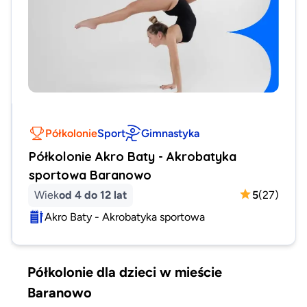
Półkolonie
Sport
Gimnastyka
Półkolonie Akro Baty - Akrobatyka
sportowa Baranowo
Wiek
od 4 do 12 lat
5
(
27
)
Akro Baty - Akrobatyka sportowa
Półkolonie dla dzieci w mieście
Baranowo