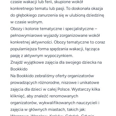
czasie wakacji lub ferii, skupione wokół
konkretnego tematu lub pasji. To doskonała okazja
do głębokiego zanurzenia się w ulubioną dziedzinę
w czasie wolnym.
Obozy i kolonie tematyczne i specjalistyczne –
pełnowymiarowe wyjazdy zorganizowane wokół
konkretnej aktywności. Obozy tematyczne to coraz
popularniejsza forma spędzania wakacji, łącząca
pasję z aktywnym wypoczynkiem.
Znajdź wyjątkowe zajęcia dla swojego dziecka na
Bookkido
Na Bookkido zebraliśmy oferty organizatorów
prowadzących różnorodne, niszowe i unikatowe
zajęcia dla dzieci w całej Polsce. Wystarczy kilka
kliknięć, aby znaleźć renomowanych
organizatorów, wykwalifikowanych nauczycieli i
zajęcia w głównych miastach, takich jak:
Warszawa, Wrocław, Kraków, Gdańsk, Gdynia,