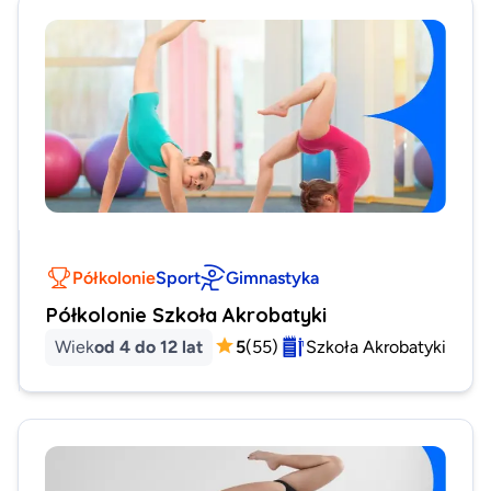
Półkolonie
Sport
Gimnastyka
Półkolonie Szkoła Akrobatyki
Wiek
od 4 do 12 lat
5
(
55
)
Szkoła Akrobatyki