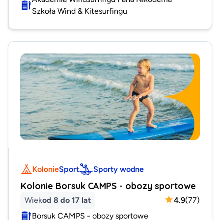
Szkoła Wind & Kitesurfingu
Kolonie
Sport
Sporty wodne
Kolonie Borsuk CAMPS - obozy sportowe
Wiek
od 8 do 17 lat
4.9
(
77
)
Borsuk CAMPS - obozy sportowe