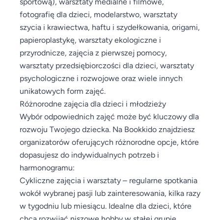
sportową), warsztaty medialne i filmowe,
fotografię dla dzieci, modelarstwo, warsztaty
szycia i krawiectwa, haftu i szydełkowania, origami,
papieroplastykę, warsztaty ekologiczne i
przyrodnicze, zajęcia z pierwszej pomocy,
warsztaty przedsiębiorczości dla dzieci, warsztaty
psychologiczne i rozwojowe oraz wiele innych
unikatowych form zajęć.
Różnorodne zajęcia dla dzieci i młodzieży
Wybór odpowiednich zajęć może być kluczowy dla
rozwoju Twojego dziecka. Na Bookkido znajdziesz
organizatorów oferujących różnorodne opcje, które
dopasujesz do indywidualnych potrzeb i
harmonogramu:
Cykliczne zajęcia i warsztaty – regularne spotkania
wokół wybranej pasji lub zainteresowania, kilka razy
w tygodniu lub miesiącu. Idealne dla dzieci, które
chcą rozwijać niszowe hobby w stałej grupie