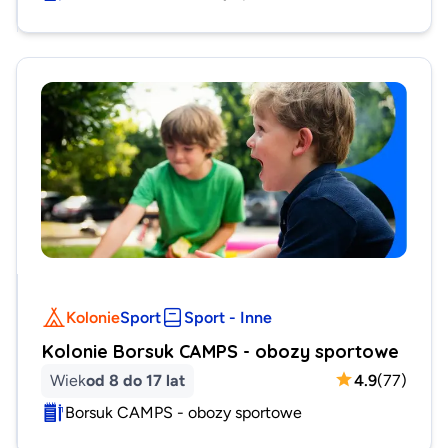
Kolonie
Sport
Sport - Inne
Kolonie Borsuk CAMPS - obozy sportowe
Wiek
od 8 do 17 lat
4.9
(
77
)
Borsuk CAMPS - obozy sportowe