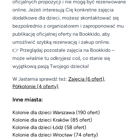
oficjalnych propozycji i nie mogą być rezerwowane
online. Jeżeli interesują Cię konkretne zajęcia
dodatkowe dla dzieci, możesz skontaktować się
bezpośrednio z organizatorem i zaproponować mu
publikację oficjalnej oferty na Bookkido, aby
umożliwić szybką rezerwację i zakup online.
👉 Przeglądaj pozostałe zajęcia na Bookkido –
może właśnie tu odkryjesz coś, co stanie się
wyjątkową pasją Twojego dziecka!
W Jastarnia sprawdź też:
Zajęcia
(6 ofert)
,
Półkolonie
(4 oferty)
.
Inne miasta:
Kolonie dla dzieci Warszawa (190 ofert)
Kolonie dla dzieci Kraków (85 ofert)
Kolonie dla dzieci Łódź (58 ofert)
Kolonie dla dzieci Wrocław (74 oferty)