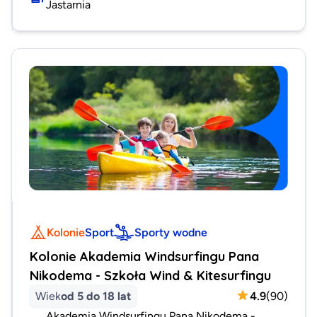
Jastarnia
Kolonie
Sport
Sporty wodne
Kolonie Akademia Windsurfingu Pana
Nikodema - Szkoła Wind & Kitesurfingu
Wiek
od 5 do 18 lat
4.9
(
90
)
Akademia Windsurfingu Pana Nikodema -