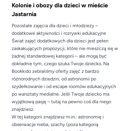
Kolonie i obozy dla dzieci w mieście
Jastarnia
Pozostałe zajęcia dla dzieci i młodzieży –
dodatkowe aktywności i rozrywki edukacyjne
Świat zajęć dodatkowych dla dzieci jest pełen
zaskakujących propozycji, które nie mieszczą się w
żadnej standardowej kategorii – ale mogą być
dokładnie tym, czego szuka Twoje dziecko. Na
Bookkido zebraliśmy oferty zajęć z bardzo
różnorodnych dziedzin, od astronomii po
szydełkowanie i od escape roomów edukacyjnych
po warsztaty medialne. Jeśli Twoje dziecko ma
wyjątkową pasję – tutaj na pewno coś dla niego
znajdziesz.
W tej kategorii znajdziesz m.in.: astronomię i
obserwacje nieba, szachy (poza kategorią