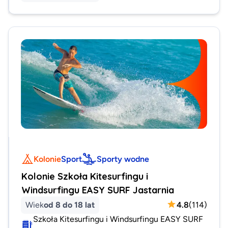
Kolonie
Sport
Sporty wodne
Kolonie Szkoła Kitesurfingu i
Windsurfingu EASY SURF Jastarnia
Wiek
od 8 do 18 lat
4.8
(
114
)
Szkoła Kitesurfingu i Windsurfingu EASY SURF