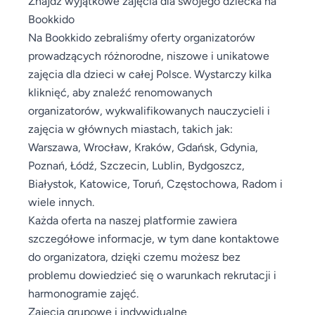
Znajdź wyjątkowe zajęcia dla swojego dziecka na
Bookkido
Na Bookkido zebraliśmy oferty organizatorów
prowadzących różnorodne, niszowe i unikatowe
zajęcia dla dzieci w całej Polsce. Wystarczy kilka
kliknięć, aby znaleźć renomowanych
organizatorów, wykwalifikowanych nauczycieli i
zajęcia w głównych miastach, takich jak:
Warszawa, Wrocław, Kraków, Gdańsk, Gdynia,
Poznań, Łódź, Szczecin, Lublin, Bydgoszcz,
Białystok, Katowice, Toruń, Częstochowa, Radom i
wiele innych.
Każda oferta na naszej platformie zawiera
szczegółowe informacje, w tym dane kontaktowe
do organizatora, dzięki czemu możesz bez
problemu dowiedzieć się o warunkach rekrutacji i
harmonogramie zajęć.
Zajęcia grupowe i indywidualne