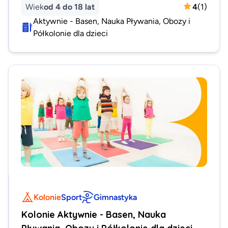
Wiek
od 4 do 18 lat
4
(
1
)
Aktywnie - Basen, Nauka Pływania, Obozy i
Półkolonie dla dzieci
Kolonie
Sport
Gimnastyka
Kolonie Aktywnie - Basen, Nauka
Pływania, Obozy i Półkolonie dla dzieci