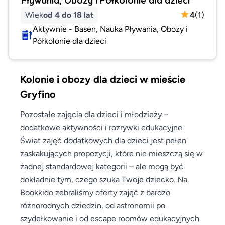
Wiek
od 4 do 18 lat
4
(
1
)
Aktywnie - Basen, Nauka Pływania, Obozy i
Półkolonie dla dzieci
Kolonie i obozy dla dzieci w mieście
Gryfino
Pozostałe zajęcia dla dzieci i młodzieży –
dodatkowe aktywności i rozrywki edukacyjne
Świat zajęć dodatkowych dla dzieci jest pełen
zaskakujących propozycji, które nie mieszczą się w
żadnej standardowej kategorii – ale mogą być
dokładnie tym, czego szuka Twoje dziecko. Na
Bookkido zebraliśmy oferty zajęć z bardzo
różnorodnych dziedzin, od astronomii po
szydełkowanie i od escape roomów edukacyjnych