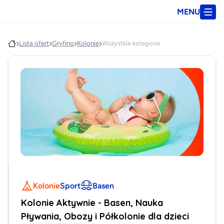
MENU
Lista ofert
Gryfino
Kolonie
Wszystkie kategorie
Kolonie
Sport
Basen
Kolonie Aktywnie - Basen, Nauka
Pływania, Obozy i Półkolonie dla dzieci