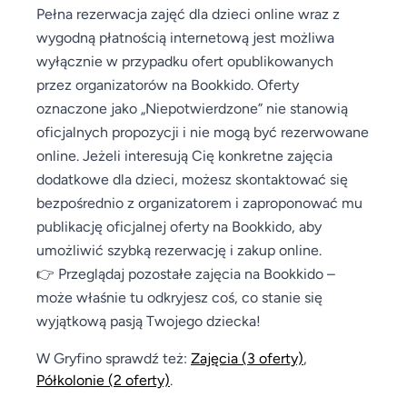
Pełna rezerwacja zajęć dla dzieci online wraz z
wygodną płatnością internetową jest możliwa
wyłącznie w przypadku ofert opublikowanych
przez organizatorów na Bookkido. Oferty
oznaczone jako „Niepotwierdzone” nie stanowią
oficjalnych propozycji i nie mogą być rezerwowane
online. Jeżeli interesują Cię konkretne zajęcia
dodatkowe dla dzieci, możesz skontaktować się
bezpośrednio z organizatorem i zaproponować mu
publikację oficjalnej oferty na Bookkido, aby
umożliwić szybką rezerwację i zakup online.
👉 Przeglądaj pozostałe zajęcia na Bookkido –
może właśnie tu odkryjesz coś, co stanie się
wyjątkową pasją Twojego dziecka!
W Gryfino sprawdź też:
Zajęcia
(3 oferty)
,
Półkolonie
(2 oferty)
.