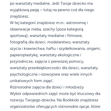
po warsztaty medialne. Jeśli Twoje dziecko ma
wyjątkową pasję – tutaj na pewno coś dla niego
znajdziesz.
W tej kategorii znajdziesz m.in.: astronomię i
obserwacje nieba, szachy (poza kategorią
sportową), warsztaty medialne i filmowe,
fotografię dla dzieci, modelarstwo, warsztaty
szycia i krawiectwa, haftu i szydełkowania, origami,
papieroplastykę, warsztaty ekologiczne i
przyrodnicze, zajęcia z pierwszej pomocy,
warsztaty przedsiębiorczości dla dzieci, warsztaty
psychologiczne i rozwojowe oraz wiele innych
unikatowych form zajęć.
Różnorodne zajęcia dla dzieci i młodzieży
Wybór odpowiednich zajęć może być kluczowy dla
rozwoju Twojego dziecka. Na Bookkido znajdziesz
organizatorów oferujących różnorodne opcje, które