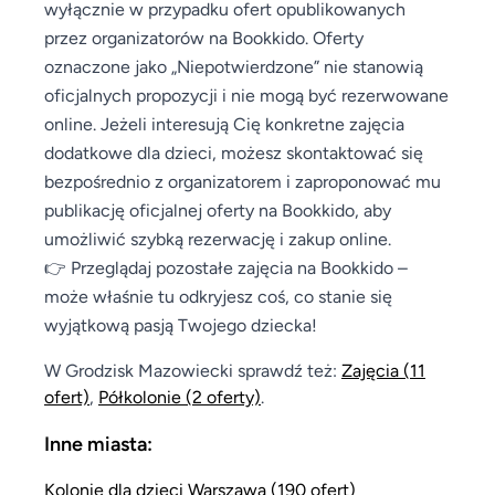
wyłącznie w przypadku ofert opublikowanych
przez organizatorów na Bookkido. Oferty
oznaczone jako „Niepotwierdzone” nie stanowią
oficjalnych propozycji i nie mogą być rezerwowane
online. Jeżeli interesują Cię konkretne zajęcia
dodatkowe dla dzieci, możesz skontaktować się
bezpośrednio z organizatorem i zaproponować mu
publikację oficjalnej oferty na Bookkido, aby
umożliwić szybką rezerwację i zakup online.
👉 Przeglądaj pozostałe zajęcia na Bookkido –
może właśnie tu odkryjesz coś, co stanie się
wyjątkową pasją Twojego dziecka!
W Grodzisk Mazowiecki sprawdź też:
Zajęcia
(11
ofert)
,
Półkolonie
(2 oferty)
.
Inne miasta:
Kolonie dla dzieci Warszawa (190 ofert)