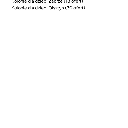
Kolonie dla dzieci Zabrze (18 ofert)
Kolonie dla dzieci Olsztyn (30 ofert)