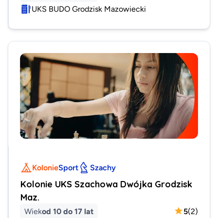
UKS BUDO Grodzisk Mazowiecki
Kolonie
Sport
Szachy
Kolonie UKS Szachowa Dwójka Grodzisk
Maz.
Wiek
od 10 do 17 lat
5
(
2
)