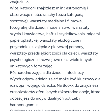
znajdziesz.
W tej kategorii znajdziesz m.in.: astronomię i
obserwacje nieba, szachy (poza kategorią
sportową), warsztaty medialne i filmowe,
fotografię dla dzieci, modelarstwo, warsztaty
szycia i krawiectwa, haftu i szydełkowania, origami,
papieroplastykę, warsztaty ekologiczne i
przyrodnicze, zajęcia z pierwszej pomocy,
warsztaty przedsiębiorczości dla dzieci, warsztaty
psychologiczne i rozwojowe oraz wiele innych
unikatowych form zajęć.
Różnorodne zajęcia dla dzieci i młodzieży
Wybór odpowiednich zajęć może być kluczowy dla
rozwoju Twojego dziecka. Na Bookkido znajdziesz
organizatorów oferujących różnorodne opcje, które
dopasujesz do indywidualnych potrzeb i
harmonogramu:
Cykliczne zajęcia i warsztaty – regularne spotkania