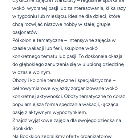
wokół wybranej pasji lub zainteresowania, kilka razy
w tygodniu lub miesiącu. Idealne dla dzieci, które
chcą rozwijać niszowe hobby w stałej grupie
pasjonatów.
Półkolonie tematyczne – intensywne zajęcia w
czasie wakacji lub ferii, skupione wokół
konkretnego tematu lub pasji. To doskonała okazja
do głębokiego zanurzenia się w ulubioną dziedzinę
w czasie wolnym.
Obozy i kolonie tematyczne i specjalistyczne –
pełnowymiarowe wyjazdy zorganizowane wokół
konkretnej aktywności. Obozy tematyczne to coraz
popularniejsza forma spędzania wakacji, łącząca
pasję z aktywnym wypoczynkiem.
Znajdź wyjątkowe zajęcia dla swojego dziecka na
Bookkido
Na Bookkido zebraliśmy oferty organizatorów