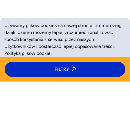
Używamy plików cookies na naszej stronie internetowej,
dzięki czemu możemy lepiej zrozumieć i analizować
sposób korzystania z serwisu przez naszych
Użytkowników i dostarczać lepiej dopasowane treści.
Polityka plików cookie
Typ zajęć
FILTRY
ZAAKCEPTUJ
ODRZUĆ
Kolonie
Kategoria zajęć
Wiek
WYSZUKAJ JUŻ TERAZ