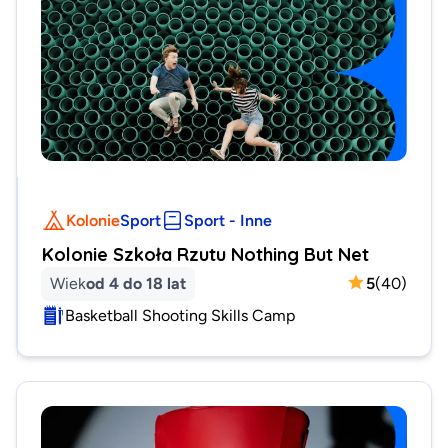
Kolonie
Sport
Sport - Inne
Kolonie Szkoła Rzutu Nothing But Net
Wiek
od 4 do 18 lat
5
(
40
)
Basketball Shooting Skills Camp