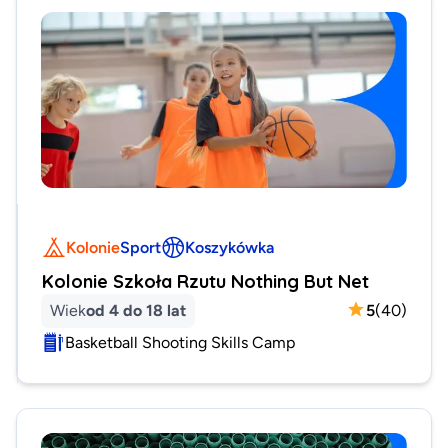
Kolonie
Sport
Koszykówka
Kolonie Szkoła Rzutu Nothing But Net
Wiek
od 4 do 18 lat
5
(
40
)
Basketball Shooting Skills Camp