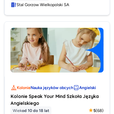
Stal Gorzow Wielkopolski SA
Kolonie
Nauka języków obcych
Angielski
Kolonie Speak Your Mind Szkoła Języka
Angielskiego
Wiek
od 10 do 18 lat
5
(
68
)