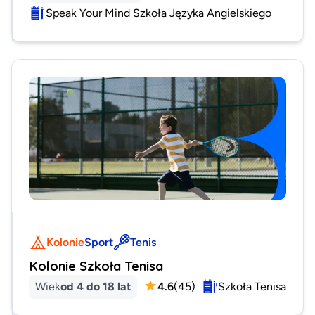
Speak Your Mind Szkoła Języka Angielskiego
Kolonie
Sport
Tenis
Kolonie Szkoła Tenisa
Wiek
od 4 do 18 lat
4.6
(
45
)
Szkoła Tenisa