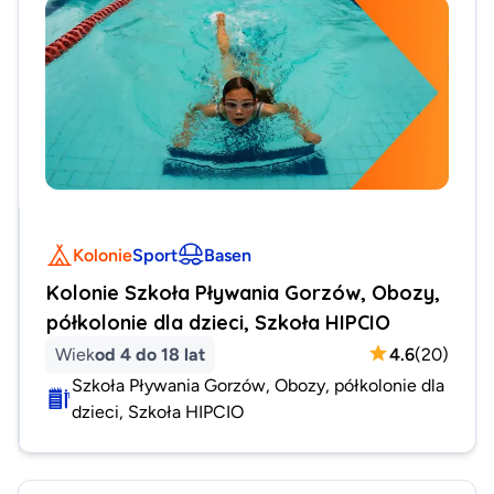
Kolonie
Sport
Basen
Kolonie Szkoła Pływania Gorzów, Obozy,
półkolonie dla dzieci, Szkoła HIPCIO
Wiek
od 4 do 18 lat
4.6
(
20
)
Szkoła Pływania Gorzów, Obozy, półkolonie dla
dzieci, Szkoła HIPCIO