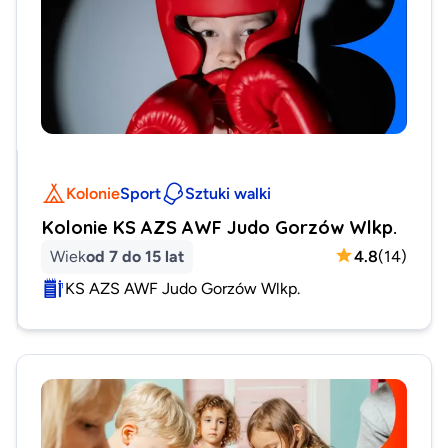
Kolonie
Sport
Sztuki walki
Kolonie KS AZS AWF Judo Gorzów Wlkp.
Wiek
od 7 do 15 lat
4.8
(
14
)
KS AZS AWF Judo Gorzów Wlkp.