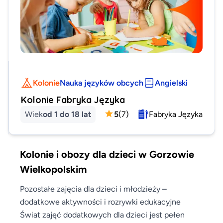
Kolonie
Nauka języków obcych
Angielski
Kolonie Fabryka Języka
Wiek
od 1 do 18 lat
5
(
7
)
Fabryka Języka
Kolonie i obozy dla dzieci w Gorzowie
Wielkopolskim
Pozostałe zajęcia dla dzieci i młodzieży –
dodatkowe aktywności i rozrywki edukacyjne
Świat zajęć dodatkowych dla dzieci jest pełen