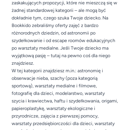
zaskakujących propozycji, które nie mieszczą się w
żadnej standardowej kategorii – ale mogą być
dokładnie tym, czego szuka Twoje dziecko. Na
Bookkido zebraliśmy oferty zajęć z bardzo
różnorodnych dziedzin, od astronomii po
szydełkowanie i od escape roomów edukacyjnych
po warsztaty medialne. Jeśli Twoje dziecko ma
wyjątkową pasję – tutaj na pewno coś dla niego
znajdziesz.
W tej kategorii znajdziesz m.in.: astronomię i
obserwacje nieba, szachy (poza kategorią
sportową), warsztaty medialne i filmowe,
fotografię dla dzieci, modelarstwo, warsztaty
szycia i krawiectwa, haftu i szydełkowania, origami,
papieroplastykę, warsztaty ekologiczne i
przyrodnicze, zajęcia z pierwszej pomocy,
warsztaty przedsiębiorczości dla dzieci, warsztaty