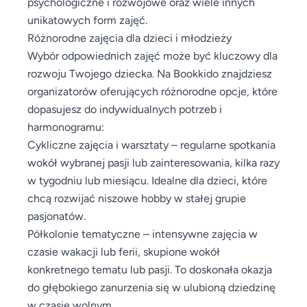
psychologiczne i rozwojowe oraz wiele innych
unikatowych form zajęć.
Różnorodne zajęcia dla dzieci i młodzieży
Wybór odpowiednich zajęć może być kluczowy dla
rozwoju Twojego dziecka. Na Bookkido znajdziesz
organizatorów oferujących różnorodne opcje, które
dopasujesz do indywidualnych potrzeb i
harmonogramu:
Cykliczne zajęcia i warsztaty – regularne spotkania
wokół wybranej pasji lub zainteresowania, kilka razy
w tygodniu lub miesiącu. Idealne dla dzieci, które
chcą rozwijać niszowe hobby w stałej grupie
pasjonatów.
Półkolonie tematyczne – intensywne zajęcia w
czasie wakacji lub ferii, skupione wokół
konkretnego tematu lub pasji. To doskonała okazja
do głębokiego zanurzenia się w ulubioną dziedzinę
w czasie wolnym.