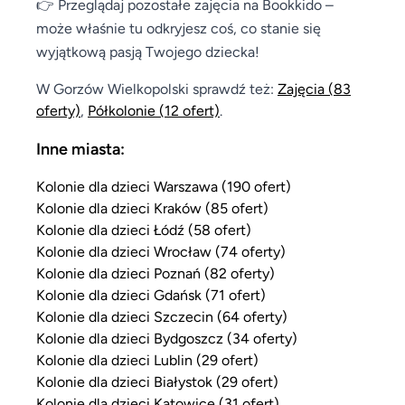
👉 Przeglądaj pozostałe zajęcia na Bookkido –
może właśnie tu odkryjesz coś, co stanie się
wyjątkową pasją Twojego dziecka!
W Gorzów Wielkopolski sprawdź też:
Zajęcia
(83
oferty)
,
Półkolonie
(12 ofert)
.
Inne miasta:
Kolonie dla dzieci Warszawa (190 ofert)
Kolonie dla dzieci Kraków (85 ofert)
Kolonie dla dzieci Łódź (58 ofert)
Kolonie dla dzieci Wrocław (74 oferty)
Kolonie dla dzieci Poznań (82 oferty)
Kolonie dla dzieci Gdańsk (71 ofert)
Kolonie dla dzieci Szczecin (64 oferty)
Kolonie dla dzieci Bydgoszcz (34 oferty)
Kolonie dla dzieci Lublin (29 ofert)
Kolonie dla dzieci Białystok (29 ofert)
Kolonie dla dzieci Katowice (31 ofert)