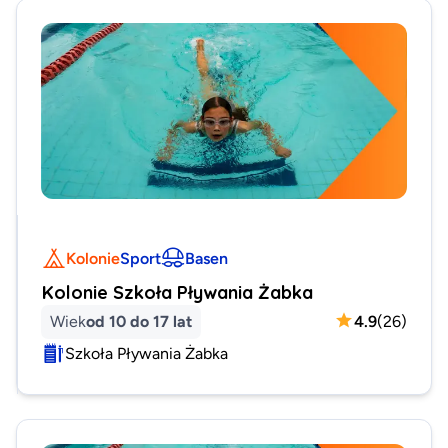
Kolonie
Sport
Basen
Kolonie Szkoła Pływania Żabka
Wiek
od 10 do 17 lat
4.9
(
26
)
Szkoła Pływania Żabka