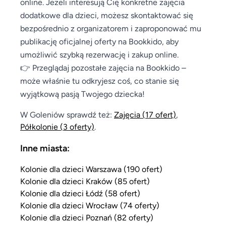
online. Jeżeli interesują Cię konkretne zajęcia
dodatkowe dla dzieci, możesz skontaktować się
bezpośrednio z organizatorem i zaproponować mu
publikację oficjalnej oferty na Bookkido, aby
umożliwić szybką rezerwację i zakup online.
👉 Przeglądaj pozostałe zajęcia na Bookkido –
może właśnie tu odkryjesz coś, co stanie się
wyjątkową pasją Twojego dziecka!
W Goleniów sprawdź też:
Zajęcia
(17 ofert)
,
Półkolonie
(3 oferty)
.
Inne miasta:
Kolonie dla dzieci Warszawa (190 ofert)
Kolonie dla dzieci Kraków (85 ofert)
Kolonie dla dzieci Łódź (58 ofert)
Kolonie dla dzieci Wrocław (74 oferty)
Kolonie dla dzieci Poznań (82 oferty)