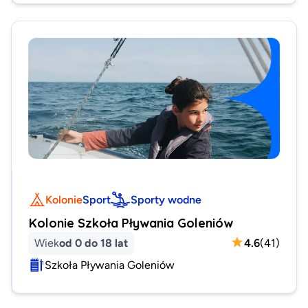
Kolonie
Sport
Sporty wodne
Kolonie Szkoła Pływania Goleniów
Wiek
od 0 do 18 lat
4.6
(
41
)
Szkoła Pływania Goleniów