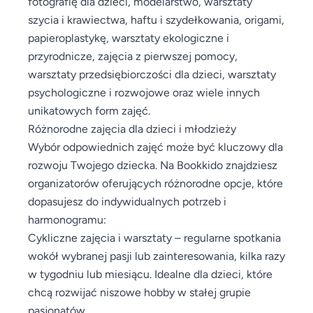
fotografię dla dzieci, modelarstwo, warsztaty
szycia i krawiectwa, haftu i szydełkowania, origami,
papieroplastykę, warsztaty ekologiczne i
przyrodnicze, zajęcia z pierwszej pomocy,
warsztaty przedsiębiorczości dla dzieci, warsztaty
psychologiczne i rozwojowe oraz wiele innych
unikatowych form zajęć.
Różnorodne zajęcia dla dzieci i młodzieży
Wybór odpowiednich zajęć może być kluczowy dla
rozwoju Twojego dziecka. Na Bookkido znajdziesz
organizatorów oferujących różnorodne opcje, które
dopasujesz do indywidualnych potrzeb i
harmonogramu:
Cykliczne zajęcia i warsztaty – regularne spotkania
wokół wybranej pasji lub zainteresowania, kilka razy
w tygodniu lub miesiącu. Idealne dla dzieci, które
chcą rozwijać niszowe hobby w stałej grupie
pasjonatów.