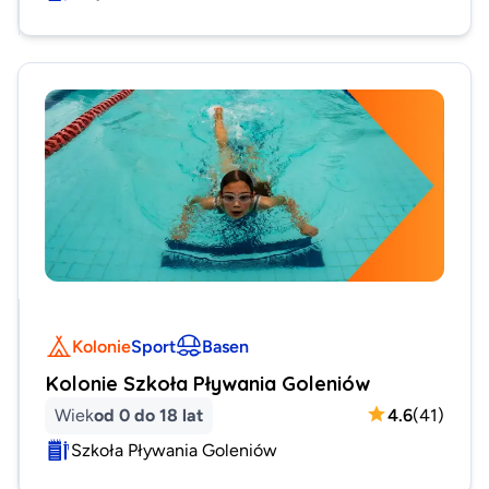
Kolonie
Sport
Basen
Kolonie Szkoła Pływania Goleniów
Wiek
od 0 do 18 lat
4.6
(
41
)
Szkoła Pływania Goleniów