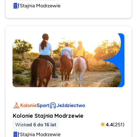
Stajnia Modrzewie
Kolonie
Sport
Jeździectwo
Kolonie Stajnia Modrzewie
Wiek
od 6 do 16 lat
4.4
(
251
)
Stajnia Modrzewie