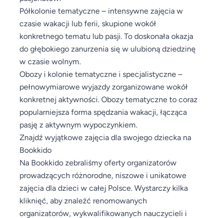
Półkolonie tematyczne – intensywne zajęcia w
czasie wakacji lub ferii, skupione wokół
konkretnego tematu lub pasji. To doskonała okazja
do głębokiego zanurzenia się w ulubioną dziedzinę
w czasie wolnym.
Obozy i kolonie tematyczne i specjalistyczne –
pełnowymiarowe wyjazdy zorganizowane wokół
konkretnej aktywności. Obozy tematyczne to coraz
popularniejsza forma spędzania wakacji, łącząca
pasję z aktywnym wypoczynkiem.
Znajdź wyjątkowe zajęcia dla swojego dziecka na
Bookkido
Na Bookkido zebraliśmy oferty organizatorów
prowadzących różnorodne, niszowe i unikatowe
zajęcia dla dzieci w całej Polsce. Wystarczy kilka
kliknięć, aby znaleźć renomowanych
organizatorów, wykwalifikowanych nauczycieli i