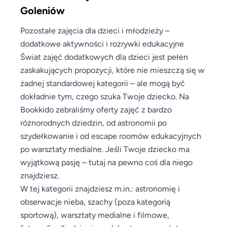
Goleniów
Pozostałe zajęcia dla dzieci i młodzieży –
dodatkowe aktywności i rozrywki edukacyjne
Świat zajęć dodatkowych dla dzieci jest pełen
zaskakujących propozycji, które nie mieszczą się w
żadnej standardowej kategorii – ale mogą być
dokładnie tym, czego szuka Twoje dziecko. Na
Bookkido zebraliśmy oferty zajęć z bardzo
różnorodnych dziedzin, od astronomii po
szydełkowanie i od escape roomów edukacyjnych
po warsztaty medialne. Jeśli Twoje dziecko ma
wyjątkową pasję – tutaj na pewno coś dla niego
znajdziesz.
W tej kategorii znajdziesz m.in.: astronomię i
obserwacje nieba, szachy (poza kategorią
sportową), warsztaty medialne i filmowe,