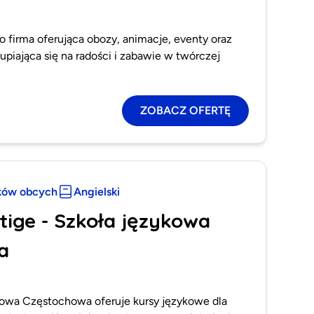
 firma oferująca obozy, animacje, eventy oraz
kupiająca się na radości i zabawie w twórczej
ZOBACZ OFERTĘ
ków obcych
Angielski
tige - Szkoła językowa
a
ykowa Częstochowa oferuje kursy językowe dla