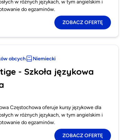
rosłych w różnych językach, w tym angielskim i
gotowanie do egzaminów.
ZOBACZ OFERTĘ
ków obcych
Niemiecki
tige - Szkoła językowa
a
ykowa Częstochowa oferuje kursy językowe dla
rosłych w różnych językach, w tym angielskim i
gotowanie do egzaminów.
ZOBACZ OFERTĘ