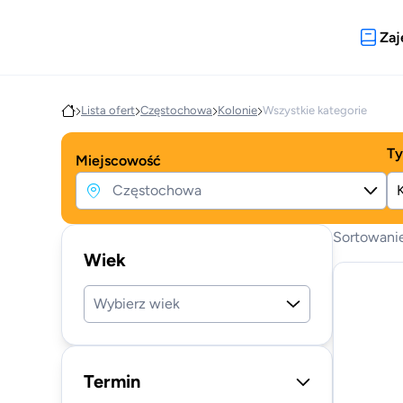
Zaj
Lista ofert
Częstochowa
Kolonie
Wszystkie kategorie
Ty
Miejscowość
Sortowani
Wiek
Wybierz wiek
Termin