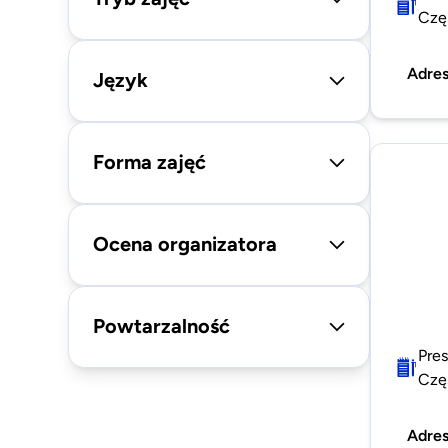
Czę
Adre
Język
Forma zajęć
Ocena organizatora
Powtarzalność
Pres
Czę
Adre