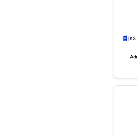
KS 
Ad