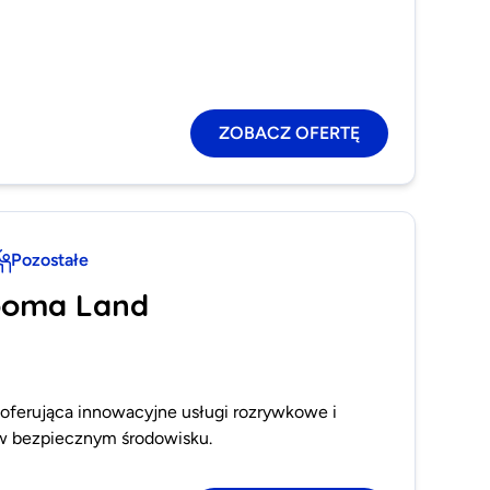
ZOBACZ OFERTĘ
Pozostałe
looma Land
 oferująca innowacyjne usługi rozrywkowe i
 w bezpiecznym środowisku.