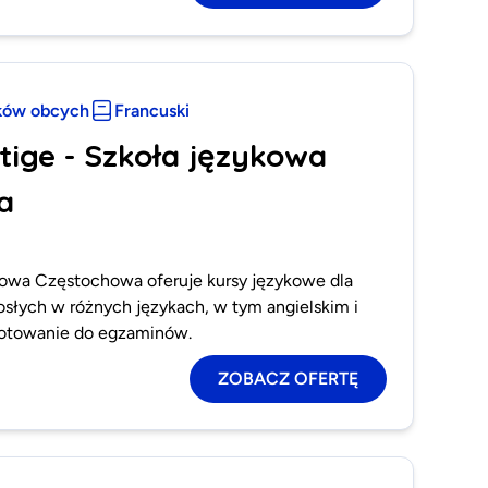
ków obcych
Francuski
tige - Szkoła językowa
a
ykowa Częstochowa oferuje kursy językowe dla
rosłych w różnych językach, w tym angielskim i
gotowanie do egzaminów.
ZOBACZ OFERTĘ