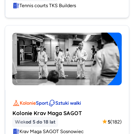
Tennis courts TKS Builders
Kolonie
Sport
Sztuki walki
Kolonie Krav Maga SAGOT
Wiek
od 5 do 18 lat
5
(
182
)
Krav Maga SAGOT Sosnowiec