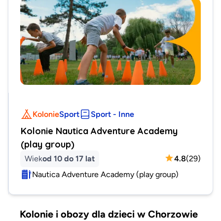
Kolonie
Sport
Sport - Inne
Kolonie Nautica Adventure Academy
(play group)
Wiek
od 10 do 17 lat
4.8
(
29
)
Nautica Adventure Academy (play group)
Kolonie i obozy dla dzieci w Chorzowie