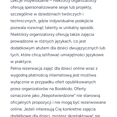
Lekcje indywidualne – niektórzy organizatorzy
oferują spersonalizowane sesje lub projekty,
szczególnie w dziedzinach twórczych i
technicznych, gdzie indywidualne podejście
pozwala rozwinąć talenty w unikalny sposób.
Niektórzy organizatorzy oferują także zajęcia
prowadzone w różnych językach, co jest
dodatkowym atutem dla dzieci dwujęzycznych lub
tych, które chcą szlifować umiejętności językowe
w praktyce.
Pełna rezerwacja zajęć dla dzieci online wraz z
wygodną płatnością internetową jest możliwa
wyłącznie w przypadku ofert opublikowanych
przez organizatorów na Bookkido. Oferty
oznaczone jako „Niepotwierdzone” nie stanowią
oficjalnych propozycji i nie mogą być rezerwowane
online. Jeżeli interesują Cię konkretne zajęcia
dodatkowe dla dzieci, możesz skontaktować się