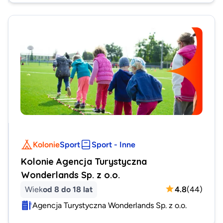
Kolonie
Sport
Sport - Inne
Kolonie Agencja Turystyczna
Wonderlands Sp. z o.o.
Wiek
od 8 do 18 lat
4.8
(
44
)
Agencja Turystyczna Wonderlands Sp. z o.o.