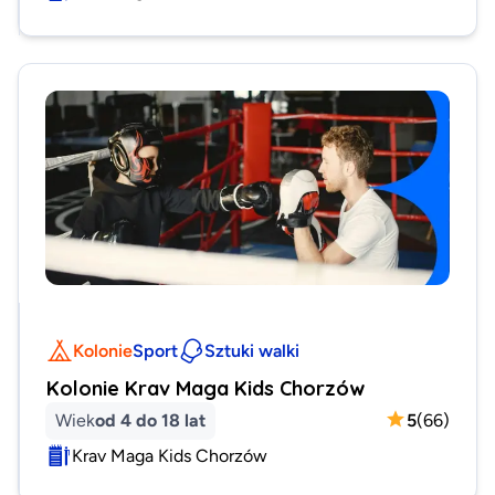
Kolonie
Sport
Sztuki walki
Kolonie Krav Maga Kids Chorzów
Wiek
od 4 do 18 lat
5
(
66
)
Krav Maga Kids Chorzów