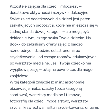
Pozostałe zajęcia dla dzieci i młodzieży –
dodatkowe aktywności i rozrywki edukacyjne
Świat zajęć dodatkowych dla dzieci jest pełen
zaskakujących propozycji, które nie mieszczą się w
żadnej standardowej kategorii – ale mogą być
dokładnie tym, czego szuka Twoje dziecko. Na
Bookkido zebraliśmy oferty zajęć z bardzo
różnorodnych dziedzin, od astronomii po
szydełkowanie i od escape roomów edukacyjnych
po warsztaty medialne. Jeśli Twoje dziecko ma
wyjątkową pasję – tutaj na pewno coś dla niego
znajdziesz.
W tej kategorii znajdziesz m.in.: astronomię i
obserwacje nieba, szachy (poza kategorią
sportową), warsztaty medialne i filmowe,
fotografię dla dzieci, modelarstwo, warsztaty
szycia i krawiectwa, haftu i szydełkowania, origami,