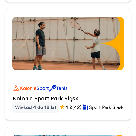
Kolonie
Sport
Tenis
Kolonie Sport Park Śląsk
Wiek
od 4 do 18 lat
4.2
(
42
)
Sport Park Śląsk