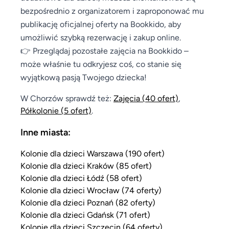
bezpośrednio z organizatorem i zaproponować mu
publikację oficjalnej oferty na Bookkido, aby
umożliwić szybką rezerwację i zakup online.
👉 Przeglądaj pozostałe zajęcia na Bookkido –
może właśnie tu odkryjesz coś, co stanie się
wyjątkową pasją Twojego dziecka!
W Chorzów sprawdź też:
Zajęcia
(40 ofert)
,
Półkolonie
(5 ofert)
.
Inne miasta:
Kolonie dla dzieci Warszawa (190 ofert)
Kolonie dla dzieci Kraków (85 ofert)
Kolonie dla dzieci Łódź (58 ofert)
Kolonie dla dzieci Wrocław (74 oferty)
Kolonie dla dzieci Poznań (82 oferty)
Kolonie dla dzieci Gdańsk (71 ofert)
Kolonie dla dzieci Szczecin (64 oferty)