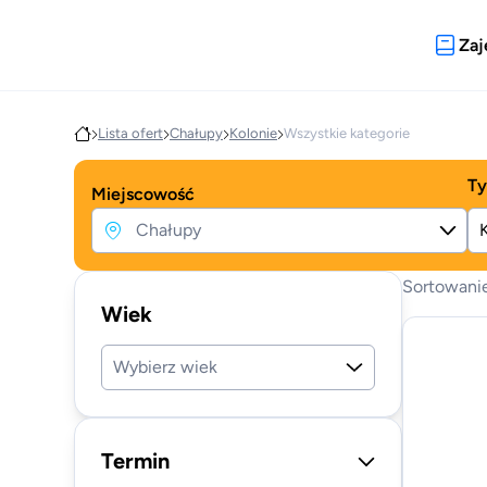
Zaj
Lista ofert
Chałupy
Kolonie
Wszystkie kategorie
Ty
Miejscowość
Sortowani
Wiek
Wybierz wiek
Termin