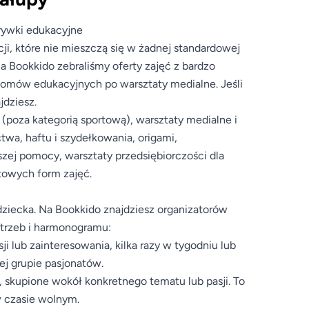
zrywki edukacyjne
ji, które nie mieszczą się w żadnej standardowej
a Bookkido zebraliśmy oferty zajęć z bardzo
oomów edukacyjnych po warsztaty medialne. Jeśli
jdziesz.
y (poza kategorią sportową), warsztaty medialne i
ctwa, haftu i szydełkowania, origami,
wszej pomocy, warsztaty przedsiębiorczości dla
atowych form zajęć.
iecka. Na Bookkido znajdziesz organizatorów
otrzeb i harmonogramu:
ji lub zainteresowania, kilka razy w tygodniu lub
ej grupie pasjonatów.
, skupione wokół konkretnego tematu lub pasji. To
w czasie wolnym.