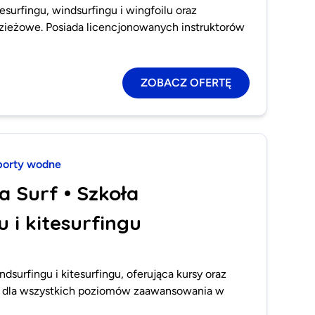
tesurfingu, windsurfingu i wingfoilu oraz
zieżowe. Posiada licencjonowanych instruktorów
ZOBACZ OFERTĘ
porty wodne
a Surf • Szkoła
 i kitesurfingu
dsurfingu i kitesurfingu, oferująca kursy oraz
u dla wszystkich poziomów zaawansowania w