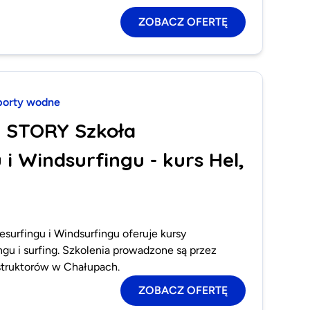
ZOBACZ OFERTĘ
porty wodne
E STORY Szkoła
 i Windsurfingu - kurs Hel,
surfingu i Windsurfingu oferuje kursy
ngu i surfing. Szkolenia prowadzone są przez
struktorów w Chałupach.
ZOBACZ OFERTĘ