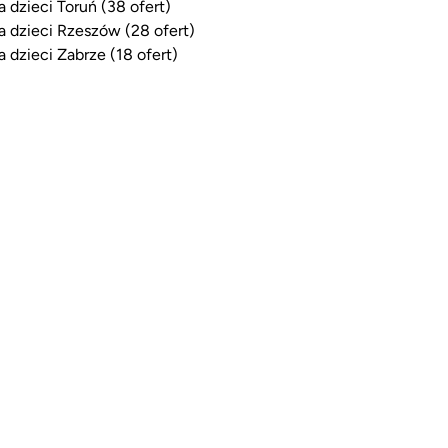
a dzieci Toruń (38 ofert)
a dzieci Rzeszów (28 ofert)
a dzieci Zabrze (18 ofert)