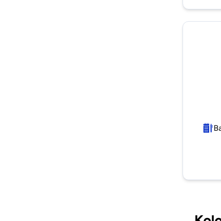
B
Kolo