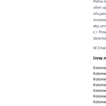
Pełna r
ofert o
oficjal
możesz 
aby umo
👉 Prze
dziecka
W Chał
Inne 
Kolonie
Kolonie
Kolonie
Kolonie
Kolonie
Kolonie
Kolonie