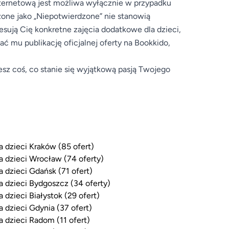
internetową jest możliwa wyłącznie w przypadku
zone jako „Niepotwierdzone” nie stanowią
resują Cię konkretne zajęcia dodatkowe dla dzieci,
 mu publikację oficjalnej oferty na Bookkido,
esz coś, co stanie się wyjątkową pasją Twojego
a dzieci Kraków (85 ofert)
a dzieci Wrocław (74 oferty)
a dzieci Gdańsk (71 ofert)
a dzieci Bydgoszcz (34 oferty)
a dzieci Białystok (29 ofert)
a dzieci Gdynia (37 ofert)
a dzieci Radom (11 ofert)