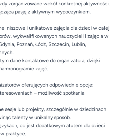
azdy zorganizowane wokół konkretnej aktywności.
 łącząca pasję z aktywnym wypoczynkiem.
, niszowe i unikatowe zajęcia dla dzieci w całej
torów, wykwalifikowanych nauczycieli i zajęcia w
dynia, Poznań, Łódź, Szczecin, Lublin,
nnych.
 tym dane kontaktowe do organizatora, dzięki
 harmonogramie zajęć.
nizatorów oferujących odpowiednie opcje:
interesowaniach – możliwość spotkania
e sesje lub projekty, szczególnie w dziedzinach
inąć talenty w unikalny sposób.
językach, co jest dodatkowym atutem dla dzieci
 w praktyce.