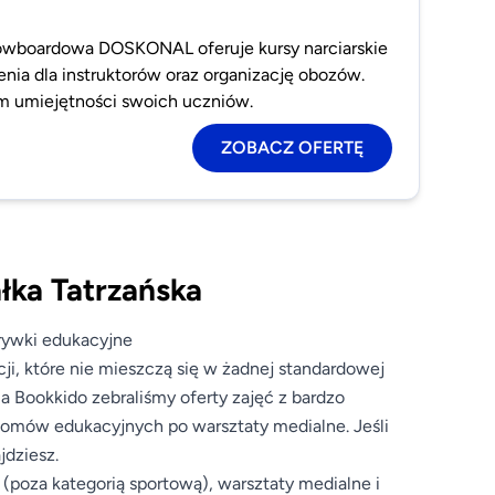
nowboardowa DOSKONAL oferuje kursy narciarskie
nia dla instruktorów oraz organizację obozów.
em umiejętności swoich uczniów.
ZOBACZ OFERTĘ
ałka Tatrzańska
zrywki edukacyjne
ji, które nie mieszczą się w żadnej standardowej
a Bookkido zebraliśmy oferty zajęć z bardzo
oomów edukacyjnych po warsztaty medialne. Jeśli
jdziesz.
y (poza kategorią sportową), warsztaty medialne i