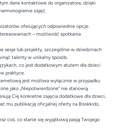
 tym dane kontaktowe do organizatora, dzięki
 harmonogramie zajęć.
nizatorów oferujących odpowiednie opcje:
interesowaniach – możliwość spotkania
e sesje lub projekty, szczególnie w dziedzinach
inąć talenty w unikalny sposób.
językach, co jest dodatkowym atutem dla dzieci
 w praktyce.
internetową jest możliwa wyłącznie w przypadku
zone jako „Niepotwierdzone” nie stanowią
resują Cię konkretne zajęcia dodatkowe dla dzieci,
 mu publikację oficjalnej oferty na Bookkido,
esz coś, co stanie się wyjątkową pasją Twojego