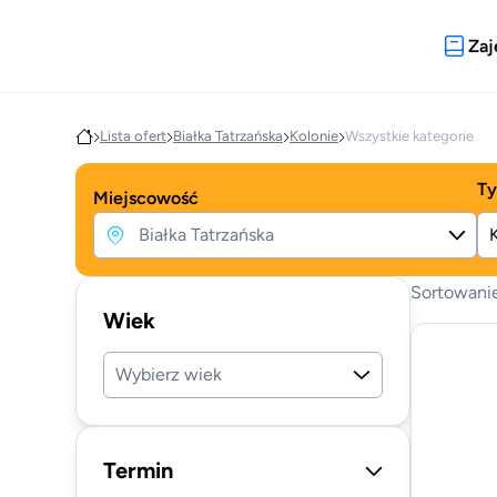
Zaj
Lista ofert
Białka Tatrzańska
Kolonie
Wszystkie kategorie
Ty
Miejscowość
Sortowani
Wiek
Wybierz wiek
Termin