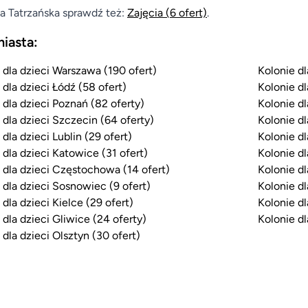
a Tatrzańska sprawdź też:
Zajęcia
(6 ofert)
.
miasta:
 dla dzieci Warszawa (190 ofert)
Kolonie dl
 dla dzieci Łódź (58 ofert)
Kolonie dl
 dla dzieci Poznań (82 oferty)
Kolonie dl
 dla dzieci Szczecin (64 oferty)
Kolonie dl
 dla dzieci Lublin (29 ofert)
Kolonie dl
 dla dzieci Katowice (31 ofert)
Kolonie dl
 dla dzieci Częstochowa (14 ofert)
Kolonie dl
 dla dzieci Sosnowiec (9 ofert)
Kolonie dl
 dla dzieci Kielce (29 ofert)
Kolonie dl
 dla dzieci Gliwice (24 oferty)
Kolonie dl
 dla dzieci Olsztyn (30 ofert)