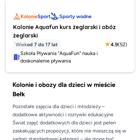
Kolonie
Sport
Sporty wodne
Kolonie Aquafun kurs żeglarski i obóz
żeglarski
Wiek
od 7 do 17 lat
4.9
(
52
)
Szkoła Pływania "AquaFun" nauka i
doskonalenie pływania
Kolonie i obozy dla dzieci w mieście
Bełk
Pozostałe zajęcia dla dzieci i młodzieży –
dodatkowe aktywności i rozrywki edukacyjne
Świat zajęć dodatkowych dla dzieci jest pełen
zaskakujących propozycji, które nie mieszczą się w
żadnej standardowej kategorii – ale mogą być