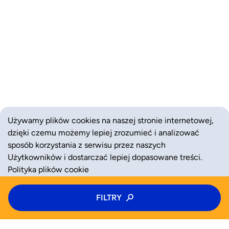
Używamy plików cookies na naszej stronie internetowej,
dzięki czemu możemy lepiej zrozumieć i analizować
sposób korzystania z serwisu przez naszych
Użytkowników i dostarczać lepiej dopasowane treści.
Polityka plików cookie
Typ zajęć
FILTRY
ZAAKCEPTUJ
ODRZUĆ
Kolonie
Kategoria zajęć