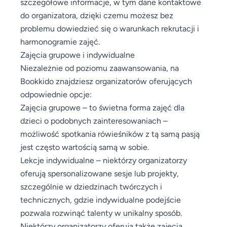
szczegółowe informacje, w tym dane kontaktowe
do organizatora, dzięki czemu możesz bez
problemu dowiedzieć się o warunkach rekrutacji i
harmonogramie zajęć.
Zajęcia grupowe i indywidualne
Niezależnie od poziomu zaawansowania, na
Bookkido znajdziesz organizatorów oferujących
odpowiednie opcje:
Zajęcia grupowe – to świetna forma zajęć dla
dzieci o podobnych zainteresowaniach –
możliwość spotkania rówieśników z tą samą pasją
jest często wartością samą w sobie.
Lekcje indywidualne – niektórzy organizatorzy
oferują spersonalizowane sesje lub projekty,
szczególnie w dziedzinach twórczych i
technicznych, gdzie indywidualne podejście
pozwala rozwinąć talenty w unikalny sposób.
Niektórzy organizatorzy oferują także zajęcia