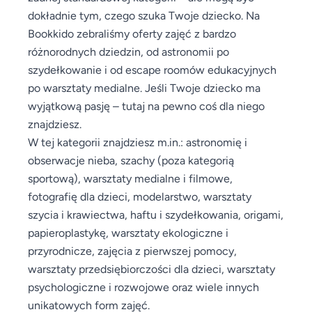
dokładnie tym, czego szuka Twoje dziecko. Na
Bookkido zebraliśmy oferty zajęć z bardzo
różnorodnych dziedzin, od astronomii po
szydełkowanie i od escape roomów edukacyjnych
po warsztaty medialne. Jeśli Twoje dziecko ma
wyjątkową pasję – tutaj na pewno coś dla niego
znajdziesz.
W tej kategorii znajdziesz m.in.: astronomię i
obserwacje nieba, szachy (poza kategorią
sportową), warsztaty medialne i filmowe,
fotografię dla dzieci, modelarstwo, warsztaty
szycia i krawiectwa, haftu i szydełkowania, origami,
papieroplastykę, warsztaty ekologiczne i
przyrodnicze, zajęcia z pierwszej pomocy,
warsztaty przedsiębiorczości dla dzieci, warsztaty
psychologiczne i rozwojowe oraz wiele innych
unikatowych form zajęć.