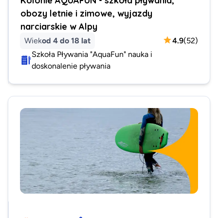
obozy letnie i zimowe, wyjazdy
narciarskie w Alpy
Wiek
od 4 do 18 lat
4.9
(
52
)
Szkoła Pływania "AquaFun" nauka i
doskonalenie pływania