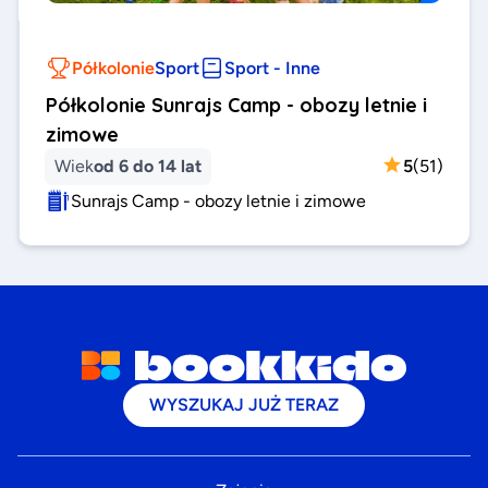
Półkolonie
Sport
Sport - Inne
Półkolonie Sunrajs Camp - obozy letnie i
zimowe
Wiek
od 6 do 14 lat
5
(
51
)
Sunrajs Camp - obozy letnie i zimowe
WYSZUKAJ JUŻ TERAZ