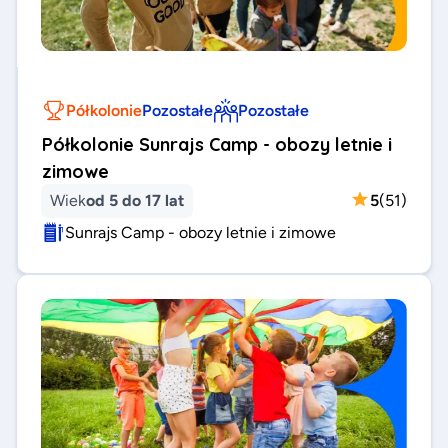
Półkolonie
Pozostałe
Pozostałe
Półkolonie Sunrajs Camp - obozy letnie i
zimowe
Wiek
od 5 do 17 lat
5
(
51
)
Sunrajs Camp - obozy letnie i zimowe