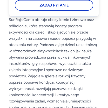
ZADAJ PYTANIE
SunRajs Camp oferuje obozy letnie i zimowe oraz
półkolonie, które stanowią bogaty program
aktywności dla dzieci, skupiających się przede
wszystkim na zabawie i nauce poprzez przygodę w
otoczeniu natury. Podczas zajęć dzieci uczestniczą
w różnorodnych aktywnościach takich jak nauka
pływania prowadzona przez wykwalifikowanych
instruktorów, gry zespołowe, wycieczki, a także
zajęcia integracyjne i sportowe na świeżym
powietrzu. Zajęcia wspierają rozwój fizyczny
poprzez poprawę kondycji, koordynacji i
wytrzymałości, rozwijają poznawczo dzięki
konieczności koncentracji i kreatywnego
rozwiązywania zadań, wzmacniają umiejętności
społeczne przez pracę w grupie i budowanie relacji,