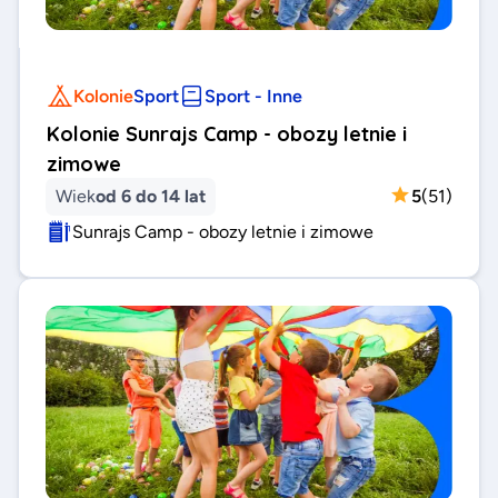
Kolonie
Sport
Sport - Inne
Kolonie Sunrajs Camp - obozy letnie i
zimowe
Wiek
od 6 do 14 lat
5
(
51
)
Sunrajs Camp - obozy letnie i zimowe