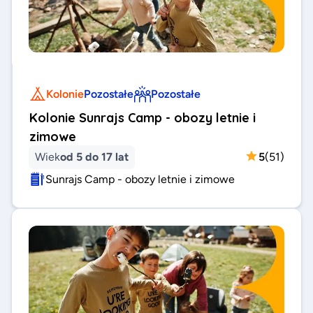
Kolonie
Pozostałe
Pozostałe
Kolonie Sunrajs Camp - obozy letnie i
zimowe
Wiek
od 5 do 17 lat
5
(
51
)
Sunrajs Camp - obozy letnie i zimowe