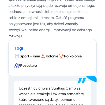
a także przyczyniają się do rozwoju emocjonalnego,
podnosząc pewność siebie oraz ucząc radzenia
sobie z emocjami i stresem. Całość programu
przygotowana jest tak, aby dzieci wracały
szczęśliwe, pełne energii i motywacji do dalszego
rozwoju.
Tagi
Sport - inne
Kolonie
Półkolonie
Pozostałe
”
Uczestnicy chwalą SunRajs Camp za
wspaniałe atrakcje i świetną atmosferę,
które tworzone są dzięki pełnemu