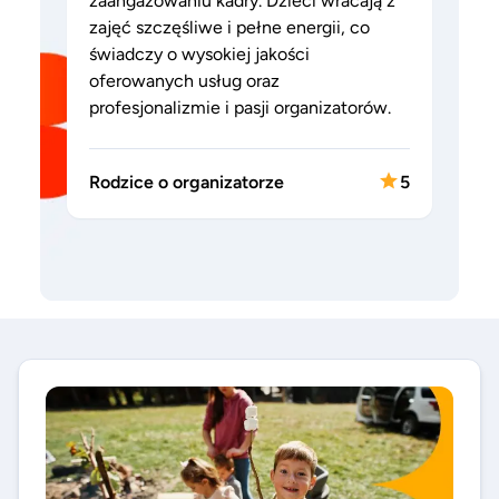
zaangażowaniu kadry. Dzieci wracają z
zajęć szczęśliwe i pełne energii, co
świadczy o wysokiej jakości
oferowanych usług oraz
profesjonalizmie i pasji organizatorów.
Rodzice o organizatorze
5