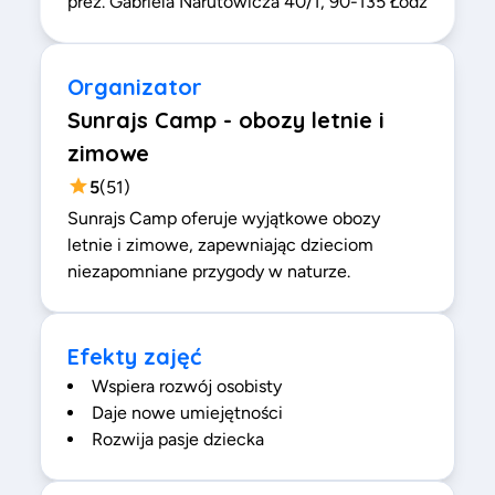
prez. Gabriela Narutowicza 40/1, 90-135 Łódź
Organizator
Sunrajs Camp - obozy letnie i
zimowe
5
(
51
)
Sunrajs Camp oferuje wyjątkowe obozy
letnie i zimowe, zapewniając dzieciom
niezapomniane przygody w naturze.
Efekty zajęć
Wspiera rozwój osobisty
Daje nowe umiejętności
Rozwija pasje dziecka