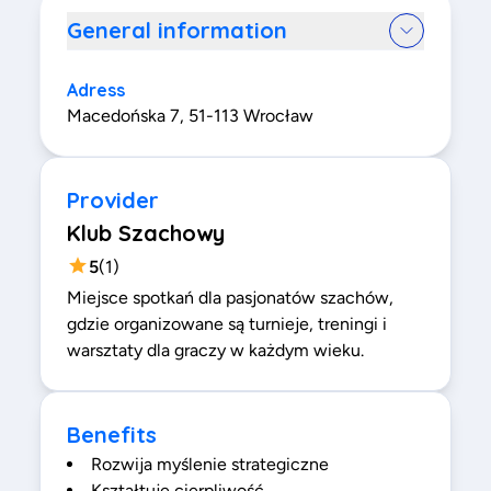
General information
Adress
Macedońska 7, 51-113 Wrocław
Provider
Klub Szachowy
5
(
1
)
Miejsce spotkań dla pasjonatów szachów,
gdzie organizowane są turnieje, treningi i
warsztaty dla graczy w każdym wieku.
Benefits
Rozwija myślenie strategiczne
Kształtuje cierpliwość