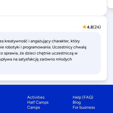
4.8
(
24
)
a kreatywność i angażujący charakter, który
nie robotyki i programowania. Uczestnicy chwalą
co sprawia, że dzieci chętnie uczestniczą w
 wpływa na satysfakcję zarówno młodych
Activities
Help (FAQ)
Half Camps
Blog
Camps
For business