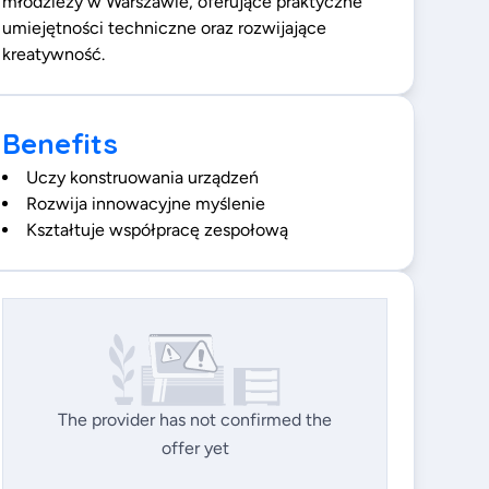
młodzieży w Warszawie, oferujące praktyczne
umiejętności techniczne oraz rozwijające
kreatywność.
Benefits
Uczy konstruowania urządzeń
Rozwija innowacyjne myślenie
Kształtuje współpracę zespołową
The provider has not confirmed the
offer yet