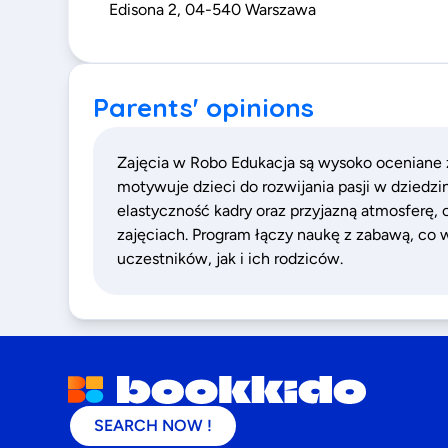
Edisona 2, 04-540 Warszawa
Parents' opinions
Zajęcia w Robo Edukacja są wysoko oceniane z
motywuje dzieci do rozwijania pasji w dziedzi
elastyczność kadry oraz przyjazną atmosferę, 
zajęciach. Program łączy naukę z zabawą, co
uczestników, jak i ich rodziców.
SEARCH NOW !