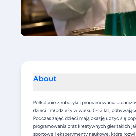
About
Półkolonie z robotyki i programowania organiz
dzieci i młodzieży w wieku 5-13 lat, odbywają
Podczas zajęć dzieci mają okazję uczyć się 
programowania oraz kreatywnych gier takich ja
sportowe i eksperymenty naukowe, które rozwij