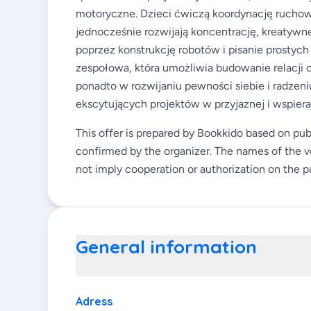
motoryczne. Dzieci ćwiczą koordynację ruchow
jednocześnie rozwijają koncentrację, kreatyw
poprzez konstrukcję robotów i pisanie prosty
zespołowa, która umożliwia budowanie relacji 
ponadto w rozwijaniu pewności siebie i radzeni
ekscytujących projektów w przyjaznej i wspiera
This offer is prepared by Bookkido based on pub
confirmed by the organizer. The names of the v
not imply cooperation or authorization on the pa
General information
Adress