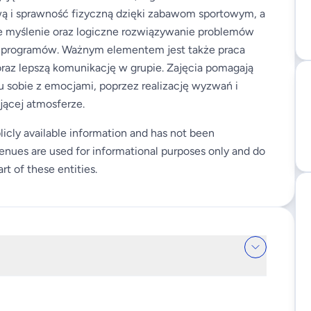
ą i sprawność fizyczną dzięki zabawom sportowym, a
ne myślenie oraz logiczne rozwiązywanie problemów
ch programów. Ważnym elementem jest także praca
oraz lepszą komunikację w grupie. Zajęcia pomagają
u sobie z emocjami, poprzez realizację wyzwań i
jącej atmosferze.
licly available information and has not been
enues are used for informational purposes only and do
rt of these entities.