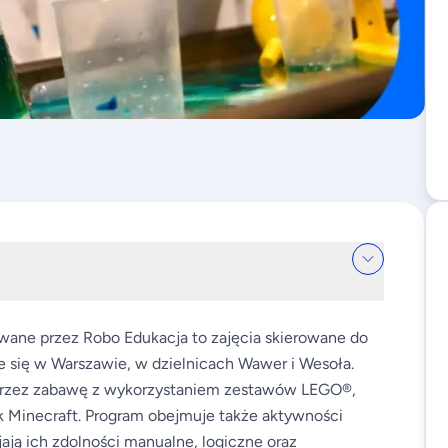
owane przez Robo Edukacja to zajęcia skierowane do
ce się w Warszawie, w dzielnicach Wawer i Wesoła.
poprzez zabawę z wykorzystaniem zestawów LEGO®,
k Minecraft. Program obejmuje także aktywności
ają ich zdolności manualne, logiczne oraz