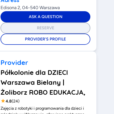
Adress
Edisona 2, 04-540 Warszawa
ASK A QUESTION
RESERVE
PROVIDER'S PROFILE
Provider
Półkolonie dla DZIECI
Warszawa Bielany |
Żoliborz ROBO EDUKACJA,
4.8
(
24
)
Zajęcia z robotyki i programowania dla dzieci i