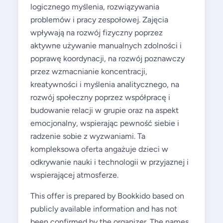
logicznego myślenia, rozwiązywania
problemów i pracy zespołowej. Zajęcia
wpływają na rozwój fizyczny poprzez
aktywne używanie manualnych zdolności i
poprawę koordynacji, na rozwój poznawczy
przez wzmacnianie koncentracji,
kreatywności i myślenia analitycznego, na
rozwój społeczny poprzez współpracę i
budowanie relacji w grupie oraz na aspekt
emocjonalny, wspierając pewność siebie i
radzenie sobie z wyzwaniami. Ta
kompleksowa oferta angażuje dzieci w
odkrywanie nauki i technologii w przyjaznej i
wspierającej atmosferze.
This offer is prepared by Bookkido based on
publicly available information and has not
been confirmed by the organizer. The names