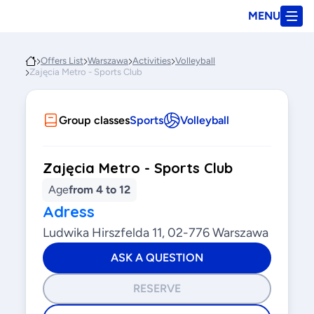
MENU
Offers List
Warszawa
Activities
Volleyball
Zajęcia Metro - Sports Club
Group classes
Sports
Volleyball
Zajęcia Metro - Sports Club
Age
from 4 to 12
Adress
Ludwika Hirszfelda 11, 02-776 Warszawa
ASK A QUESTION
RESERVE