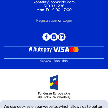
kontakt@bookkido.com
510 331 236
Mon-Fri: 9:00-17:00
Registration
or
Login
©
2026
- Bookkido
We use cookies on our website, which allows us to better