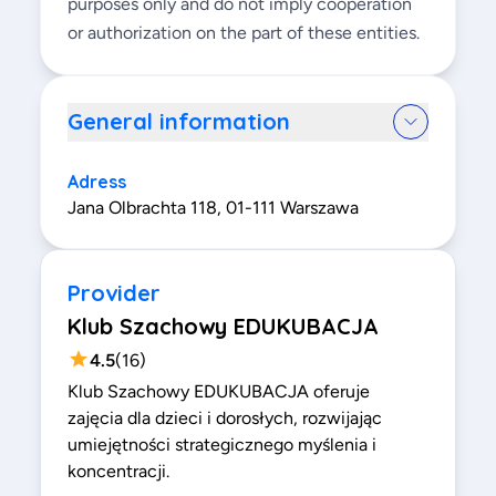
purposes only and do not imply cooperation
or authorization on the part of these entities.
General information
Adress
Jana Olbrachta 118, 01-111 Warszawa
Provider
Klub Szachowy EDUKUBACJA
4.5
(
16
)
Klub Szachowy EDUKUBACJA oferuje
zajęcia dla dzieci i dorosłych, rozwijając
umiejętności strategicznego myślenia i
koncentracji.