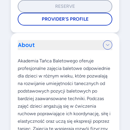
RESERVE
PROVIDER'S PROFILE
About
Akademia Tańca Baletowego oferuje
profesjonalne zajęcia baletowe odpowiednie
dla dzieci w różnym wieku, które pozwalają
na rozwijanie umiejętności tanecznych od
podstawowych pozycji baletowych po
bardziej zaawansowane techniki. Podczas
zajęć dzieci angażują się w ćwiczenia
ruchowe poprawiające ich koordynację, siłę i
elastyczność oraz uczą się ekspresji poprzez
taniec. Zajęcia te wspierają rozwój fizyczny