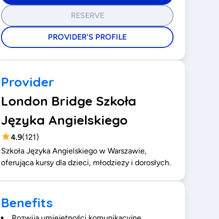
RESERVE
PROVIDER'S PROFILE
Provider
London Bridge Szkoła
Języka Angielskiego
4.9
(
121
)
Szkoła Języka Angielskiego w Warszawie,
oferująca kursy dla dzieci, młodzieży i dorosłych.
Benefits
Rozwija umiejętności komunikacyjne