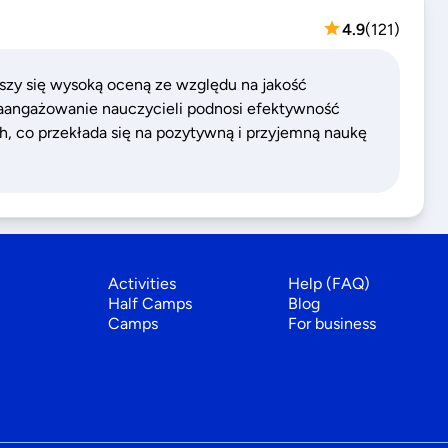
4.9
(
121
)
szy się wysoką oceną ze względu na jakość
 Zaangażowanie nauczycieli podnosi efektywność
ch, co przekłada się na pozytywną i przyjemną naukę
Activities
Help (FAQ)
Half Camps
Blog
Camps
For business