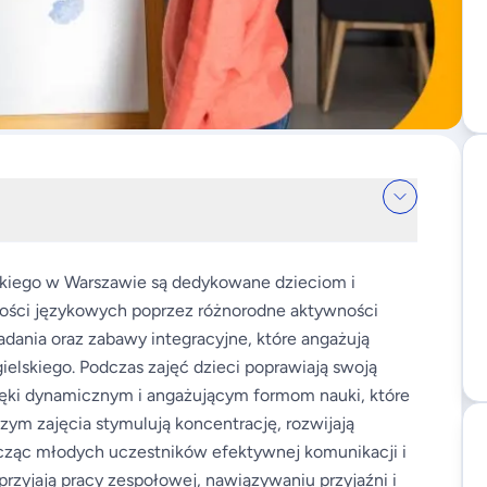
skiego w Warszawie są dedykowane dzieciom i
tności językowych poprzez różnorodne aktywności
zadania oraz zabawy integracyjne, które angażują
elskiego. Podczas zajęć dzieci poprawiają swoją
ięki dynamicznym i angażującym formom nauki, które
zym zajęcia stymulują koncentrację, rozwijają
ucząc młodych uczestników efektywnej komunikacji i
rzyjają pracy zespołowej, nawiązywaniu przyjaźni i