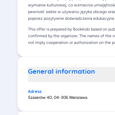
wymianie kulturowej, co wzmacnia umiejętności
pewność siebie w używaniu języka obcego oraz
poprzez pozytywne doświadczenia edukacyjne w 
This offer is prepared by Bookkido based on pub
confirmed by the organizer. The names of the v
not imply cooperation or authorization on the pa
General information
Adress
Szaserów 40, 04-306 Warszawa