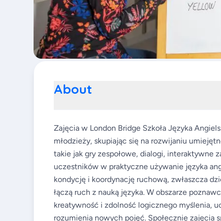
About
Zajęcia w London Bridge Szkoła Języka Angiel
młodzieży, skupiając się na rozwijaniu umieję
takie jak gry zespołowe, dialogi, interaktywne 
uczestników w praktyczne używanie języka angi
kondycję i koordynację ruchową, zwłaszcza dz
łączą ruch z nauką języka. W obszarze poznawc
kreatywność i zdolność logicznego myślenia, 
rozumienia nowych pojęć. Społecznie zajęcia sp