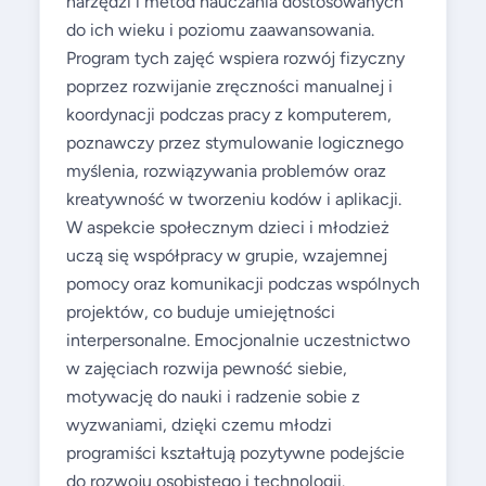
narzędzi i metod nauczania dostosowanych
do ich wieku i poziomu zaawansowania.
Program tych zajęć wspiera rozwój fizyczny
poprzez rozwijanie zręczności manualnej i
koordynacji podczas pracy z komputerem,
poznawczy przez stymulowanie logicznego
myślenia, rozwiązywania problemów oraz
kreatywność w tworzeniu kodów i aplikacji.
W aspekcie społecznym dzieci i młodzież
uczą się współpracy w grupie, wzajemnej
pomocy oraz komunikacji podczas wspólnych
projektów, co buduje umiejętności
interpersonalne. Emocjonalnie uczestnictwo
w zajęciach rozwija pewność siebie,
motywację do nauki i radzenie sobie z
wyzwaniami, dzięki czemu młodzi
programiści kształtują pozytywne podejście
do rozwoju osobistego i technologii.