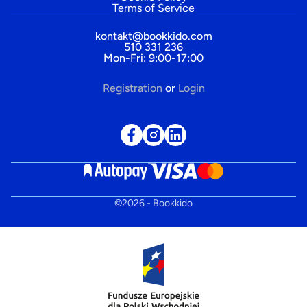
Terms of Service
kontakt@bookkido.com
510 331 236
Mon-Fri: 9:00-17:00
Registration
or
Login
©
2026
- Bookkido