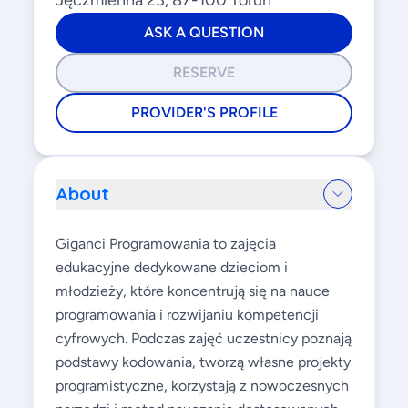
Jęczmienna 23, 87-100 Toruń
ASK A QUESTION
RESERVE
PROVIDER'S PROFILE
About
Giganci Programowania to zajęcia
edukacyjne dedykowane dzieciom i
młodzieży, które koncentrują się na nauce
programowania i rozwijaniu kompetencji
cyfrowych. Podczas zajęć uczestnicy poznają
podstawy kodowania, tworzą własne projekty
programistyczne, korzystają z nowoczesnych