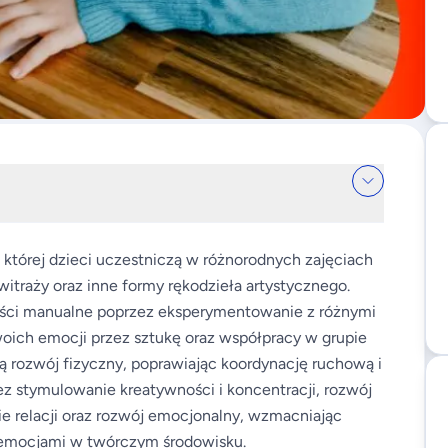
 której dzieci uczestniczą w różnorodnych zajęciach
witraży oraz inne formy rękodzieła artystycznego.
ności manualne poprzez eksperymentowanie z różnymi
woich emocji przez sztukę oraz współpracy w grupie
ą rozwój fizyczny, poprawiając koordynację ruchową i
 stymulowanie kreatywności i koncentracji, rozwój
e relacji oraz rozwój emocjonalny, wzmacniając
z emocjami w twórczym środowisku.