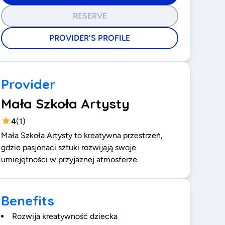
RESERVE
PROVIDER'S PROFILE
Provider
Mała Szkoła Artysty
4
(
1
)
Mała Szkoła Artysty to kreatywna przestrzeń,
gdzie pasjonaci sztuki rozwijają swoje
umiejętności w przyjaznej atmosferze.
Benefits
Rozwija kreatywność dziecka