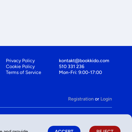
Privacy Policy
kontakt@bookkido.com
Cookie Policy
510 331 236
Terms of Service
Mon-Fri: 9:00-17:00
Registration
or
Login
ce and provide
ACCEPT
REJECT