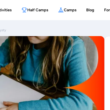
ivities
Half Camps
Camps
Blog
For
tysty