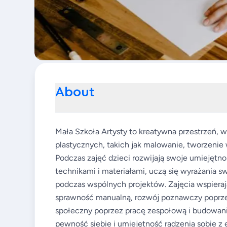
About
Mała Szkoła Artysty to kreatywna przestrzeń, w
plastycznych, takich jak malowanie, tworzenie 
Podczas zajęć dzieci rozwijają swoje umiejęt
technikami i materiałami, uczą się wyrażania s
podczas wspólnych projektów. Zajęcia wspieraj
sprawność manualną, rozwój poznawczy poprzez
społeczny poprzez pracę zespołową i budowani
pewność siebie i umiejętność radzenia sobie 