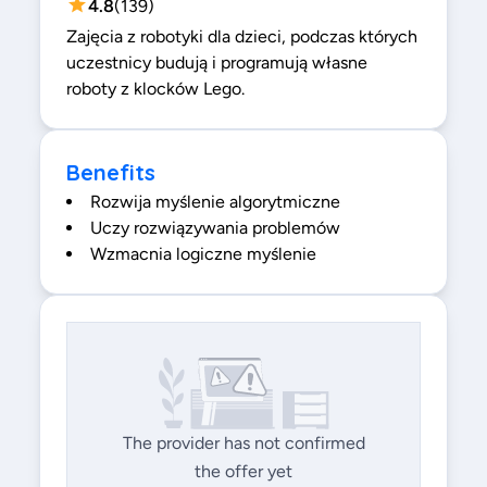
4.8
(
139
)
Zajęcia z robotyki dla dzieci, podczas których
uczestnicy budują i programują własne
roboty z klocków Lego.
Benefits
Rozwija myślenie algorytmiczne
Uczy rozwiązywania problemów
Wzmacnia logiczne myślenie
The provider has not confirmed
the offer yet