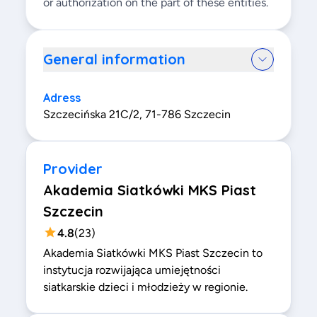
or authorization on the part of these entities.
General information
Adress
Szczecińska 21C/2, 71-786 Szczecin
Provider
Akademia Siatkówki MKS Piast
Szczecin
4.8
(
23
)
Akademia Siatkówki MKS Piast Szczecin to
instytucja rozwijająca umiejętności
siatkarskie dzieci i młodzieży w regionie.