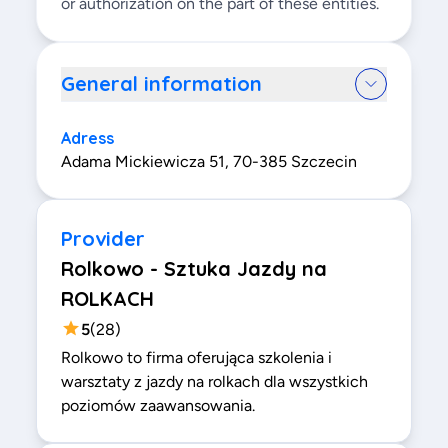
or authorization on the part of these entities.
General information
Adress
Adama Mickiewicza 51, 70-385 Szczecin
Provider
Rolkowo - Sztuka Jazdy na
ROLKACH
5
(
28
)
Rolkowo to firma oferująca szkolenia i
warsztaty z jazdy na rolkach dla wszystkich
poziomów zaawansowania.