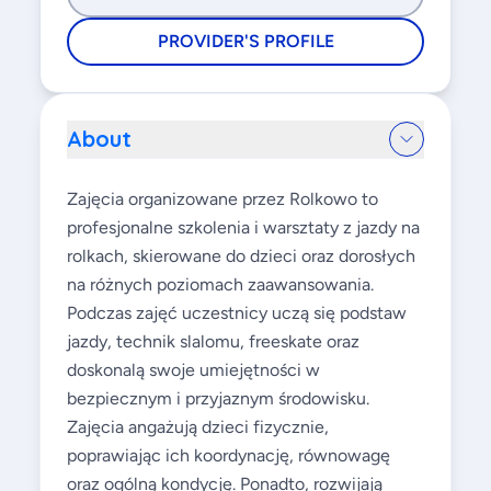
PROVIDER'S PROFILE
About
Zajęcia organizowane przez Rolkowo to
profesjonalne szkolenia i warsztaty z jazdy na
rolkach, skierowane do dzieci oraz dorosłych
na różnych poziomach zaawansowania.
Podczas zajęć uczestnicy uczą się podstaw
jazdy, technik slalomu, freeskate oraz
doskonalą swoje umiejętności w
bezpiecznym i przyjaznym środowisku.
Zajęcia angażują dzieci fizycznie,
poprawiając ich koordynację, równowagę
oraz ogólną kondycję. Ponadto, rozwijają