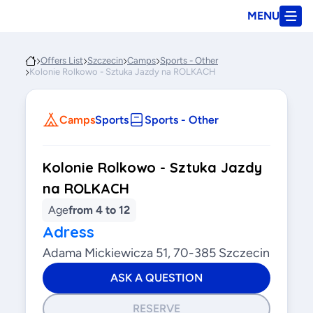
MENU
Offers List
Szczecin
Camps
Sports - Other
Kolonie Rolkowo - Sztuka Jazdy na ROLKACH
Camps
Sports
Sports - Other
Kolonie Rolkowo - Sztuka Jazdy
na ROLKACH
Age
from 4 to 12
Adress
Adama Mickiewicza 51, 70-385 Szczecin
ASK A QUESTION
RESERVE