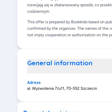
rozwijają się w zbalansowany sposób, co przekła
codziennym.
This offer is prepared by Bookkido based on pub
confirmed by the organizer. The names of the v
not imply cooperation or authorization on the pa
General information
Adress
al. Wyzwolenia 7/u11, 70-552 Szczecin