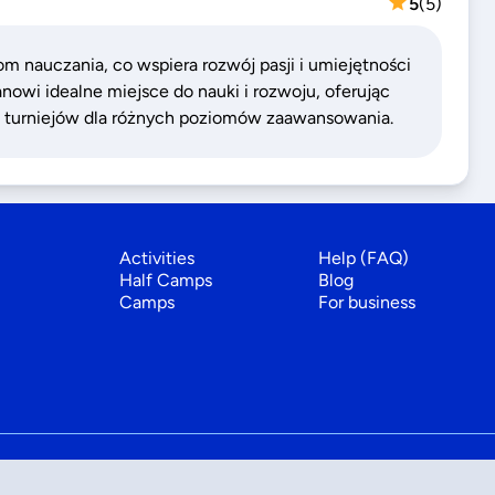
5
(
5
)
om nauczania, co wspiera rozwój pasji i umiejętności
nowi idealne miejsce do nauki i rozwoju, oferując
ć i turniejów dla różnych poziomów zaawansowania.
Activities
Help (FAQ)
Half Camps
Blog
Camps
For business