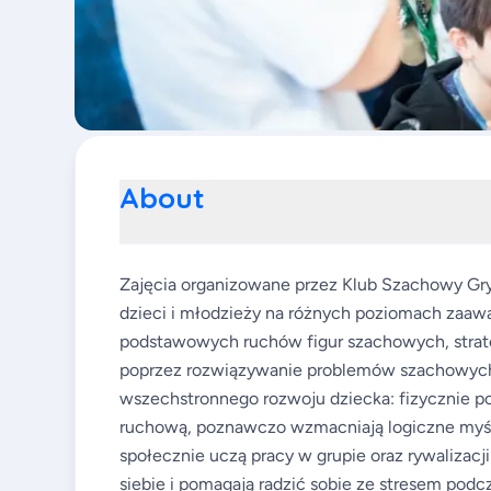
About
Zajęcia organizowane przez Klub Szachowy Gryf
dzieci i młodzieży na różnych poziomach zaawa
podstawowych ruchów figur szachowych, strategi
poprzez rozwiązywanie problemów szachowych i 
wszechstronnego rozwoju dziecka: fizycznie p
ruchową, poznawczo wzmacniają logiczne myśl
społecznie uczą pracy w grupie oraz rywalizacj
siebie i pomagają radzić sobie ze stresem podc