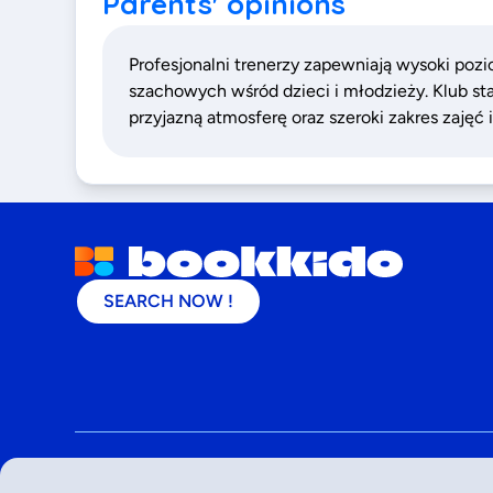
Parents' opinions
Profesjonalni trenerzy zapewniają wysoki pozi
szachowych wśród dzieci i młodzieży. Klub sta
przyjazną atmosferę oraz szeroki zakres zaję
SEARCH NOW !
©
2026
- Bookkido