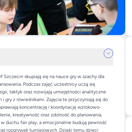
 Szczecin skupiają się na nauce gry w szachy dla
nsowania. Podczas zajęć uczestnicy uczą się
i, taktyk oraz rozwijają umiejętności analityczne
gry z rówieśnikami. Zajęcia te przyczyniają się do
oprawiają koncentrację i koordynację wzrokowo-
enie, kreatywność oraz zdolność do planowania,
i w duchu fair play, a emocjonalnie budują pewność
zas rozgrywek turniejowych. Dzięki temu dzieci