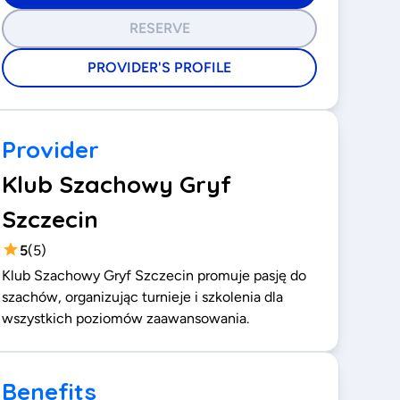
RESERVE
PROVIDER'S PROFILE
Provider
Klub Szachowy Gryf
Szczecin
5
(
5
)
Klub Szachowy Gryf Szczecin promuje pasję do
szachów, organizując turnieje i szkolenia dla
wszystkich poziomów zaawansowania.
Benefits