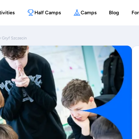
ivities
Half Camps
Camps
Blog
For
 Gryf Szczecin