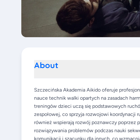
About
Szczecińska Akademia Aikido oferuje profesjonaln
nauce technik walki opartych na zasadach harmo
treningów dzieci uczą się podstawowych ruchó
zespołowej, co sprzyja rozwojowi koordynacji ru
również wspierają rozwój poznawczy poprzez p
rozwiązywania problemów podczas nauki sekwen
komunikacji i szacunku dla innych, co wzmacni