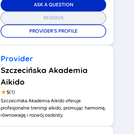
ASK A QUESTION
RESERVE
PROVIDER'S PROFILE
Provider
Szczecińska Akademia
Aikido
5
(
1
)
Szczecińska Akademia Aikido oferuje
profesjonalne treningi aikido, promując harmonię,
równowagę i rozwój osobisty.