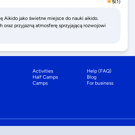
5
(
1
)
ikido jako świetne miejsce do nauki aikido.
 oraz przyjazną atmosferę sprzyjającą rozwojowi
Activities
Help (FAQ)
Half Camps
Blog
Camps
For business