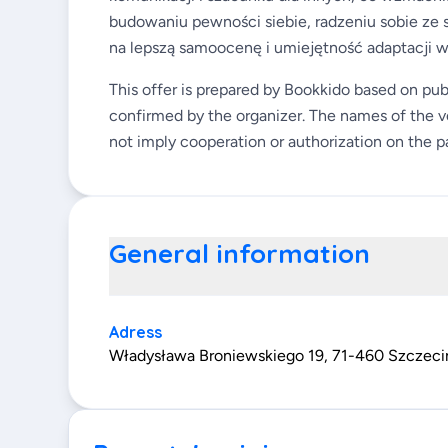
budowaniu pewności siebie, radzeniu sobie ze s
na lepszą samoocenę i umiejętność adaptacji 
This offer is prepared by Bookkido based on pub
confirmed by the organizer. The names of the v
not imply cooperation or authorization on the pa
General information
Adress
Władysława Broniewskiego 19, 71-460 Szczeci