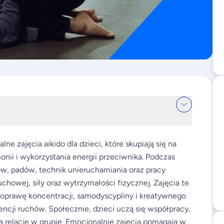
e zajęcia aikido dla dzieci, które skupiają się na
nii i wykorzystania energii przeciwnika. Podczas
w, padów, technik unieruchamiania oraz pracy
chowej, siły oraz wytrzymałości fizycznej. Zajęcia te
oprawę koncentracji, samodyscypliny i kreatywnego
cji ruchów. Społecznie, dzieci uczą się współpracy,
a relacje w grupie. Emocjonalnie zajęcia pomagają w