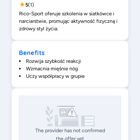
5
(
1
)
Rico-Sport oferuje szkolenia w siatkówce i
narciarstwie, promując aktywność fizyczną i
zdrowy styl życia.
Benefits
Rozwija szybkość reakcji
Wzmacnia mięśnie nóg
Uczy współpracy w grupie
The provider has not confirmed
the offer yet