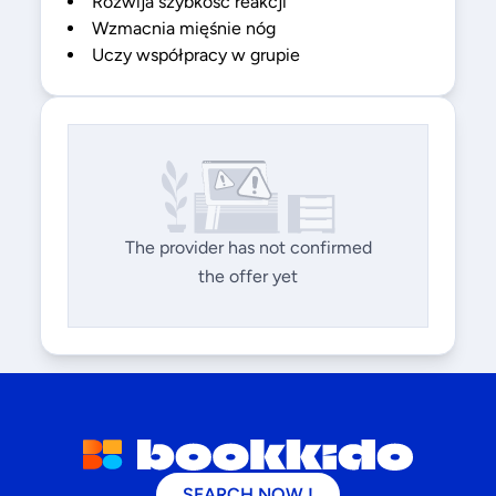
Rozwija szybkość reakcji
Wzmacnia mięśnie nóg
Uczy współpracy w grupie
The provider has not confirmed
the offer yet
SEARCH NOW !