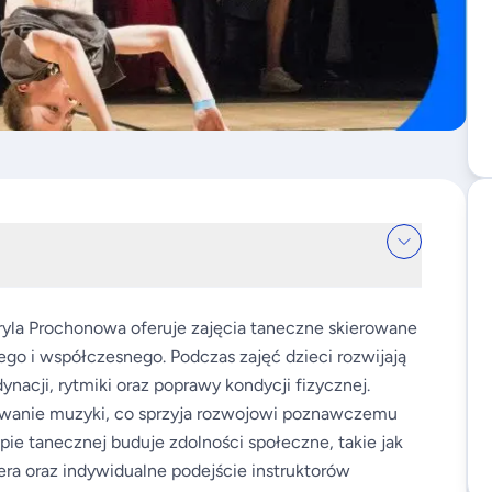
ryla Prochonowa oferuje zajęcia taneczne skierowane
ego i współczesnego. Podczas zajęć dzieci rozwijają
acji, rytmiki oraz poprawy kondycji fizycznej.
towanie muzyki, co sprzyja rozwojowi poznawczemu
pie tanecznej buduje zdolności społeczne, takie jak
ra oraz indywidualne podejście instruktorów