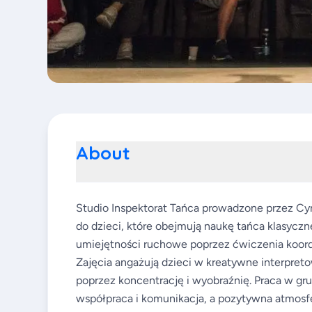
About
Studio Inspektorat Tańca prowadzone przez Cy
do dzieci, które obejmują naukę tańca klasyczn
umiejętności ruchowe poprzez ćwiczenia koordyn
Zajęcia angażują dzieci w kreatywne interpre
poprzez koncentrację i wyobraźnię. Praca w gru
współpraca i komunikacja, a pozytywna atmosfe