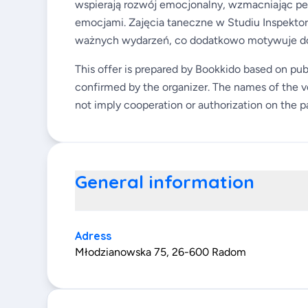
wspierają rozwój emocjonalny, wzmacniając pew
emocjami. Zajęcia taneczne w Studiu Inspektor
ważnych wydarzeń, co dodatkowo motywuje do 
This offer is prepared by Bookkido based on pub
confirmed by the organizer. The names of the v
not imply cooperation or authorization on the pa
General information
Adress
Młodzianowska 75, 26-600 Radom