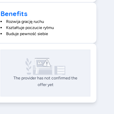
Benefits
Rozwija grację ruchu
Kształtuje poczucie rytmu
Buduje pewność siebie
The provider has not confirmed the
offer yet