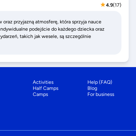
4.9
(
17
)
 oraz przyjazną atmosferę, która sprzyja nauce
ndywidualne podejście do każdego dziecka oraz
arzeń, takich jak wesele, są szczególnie
Activities
Help (FAQ)
Half Camps
Blog
Camps
For business