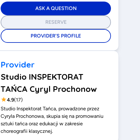
ASK A QUESTION
RESERVE
PROVIDER'S PROFILE
Provider
Studio INSPEKTORAT
TAŃCA Cyryl Prochonow
4.9
(
17
)
Studio Inspektorat Tańca, prowadzone przez
Cyryla Prochonowa, skupia się na promowaniu
sztuki tańca oraz edukacji w zakresie
choreografii klasycznej.