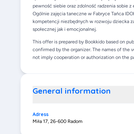
pewność siebie oraz zdolność radzenia sobie z
Ogólnie zajęcia taneczne w Fabryce Tańca IDO
kompetencji niezbędnych w rozwoju dziecka za
społecznej jak i emocjonalnej.
This offer is prepared by Bookkido based on pub
confirmed by the organizer. The names of the v
not imply cooperation or authorization on the pa
General information
Adress
Miła 17, 26-600 Radom