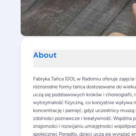
About
Fabryka Tańca IDOL w Radomiu oferuje zajęcia 
różnorodne formy tańca dostosowane do wieku 
uczą się podstawowych kroków i choreografii, 
wytrzymałość fizyczną, co korzystnie wpływa n
koncentrację i pamięć, gdyż uczestnicy muszą
zdolności poznawcze i kreatywność. Wspólna p
znajomości i rozwijaniu umiejętności współpra
społecznej. Ponadto, dzieci uczą się wyrażać 