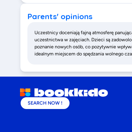
Parents' opinions
Uczestnicy doceniają fajną atmosferę panując
uczestnictwa w zajęciach. Dzieci są zadowolon
poznanie nowych osób, co pozytywnie wpływa 
idealnym miejscem do spędzania wolnego cza
SEARCH NOW !