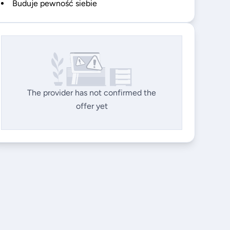
Buduje pewność siebie
The provider has not confirmed the
offer yet