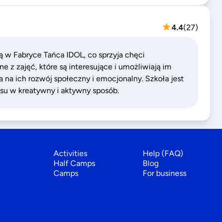
4.4
(
27
)
ą w Fabryce Tańca IDOL, co sprzyja chęci
e z zajęć, które są interesujące i umożliwiają im
na ich rozwój społeczny i emocjonalny. Szkoła jest
su w kreatywny i aktywny sposób.
Activities
Help (FAQ)
Half Camps
Blog
Camps
For business