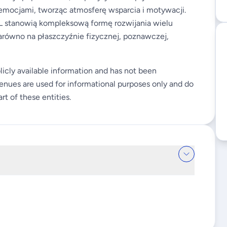
 emocjami, tworząc atmosferę wsparcia i motywacji.
L stanowią kompleksową formę rozwijania wielu
równo na płaszczyźnie fizycznej, poznawczej,
licly available information and has not been
enues are used for informational purposes only and do
rt of these entities.