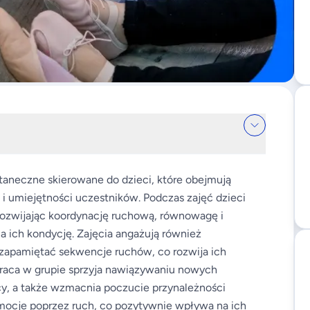
taneczne skierowane do dzieci, które obejmują
i umiejętności uczestników. Podczas zajęć dzieci
rozwijając koordynację ruchową, równowagę i
a ich kondycję. Zajęcia angażują również
 zapamiętać sekwencje ruchów, co rozwija ich
raca w grupie sprzyja nawiązywaniu nowych
cy, a także wzmacnia poczucie przynależności
emocje poprzez ruch, co pozytywnie wpływa na ich