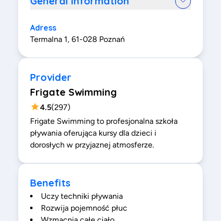
General information
Adress
Termalna 1, 61-028 Poznań
Provider
Frigate Swimming
4.5
(
297
)
Frigate Swimming to profesjonalna szkoła
pływania oferująca kursy dla dzieci i
dorosłych w przyjaznej atmosferze.
Benefits
Uczy techniki pływania
Rozwija pojemność płuc
Wzmacnia całe ciało