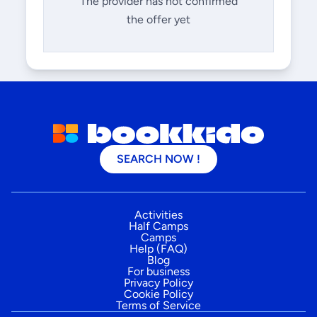
The provider has not confirmed
the offer yet
SEARCH NOW !
Activities
Half Camps
Camps
Help (FAQ)
Blog
For business
Privacy Policy
Cookie Policy
Terms of Service