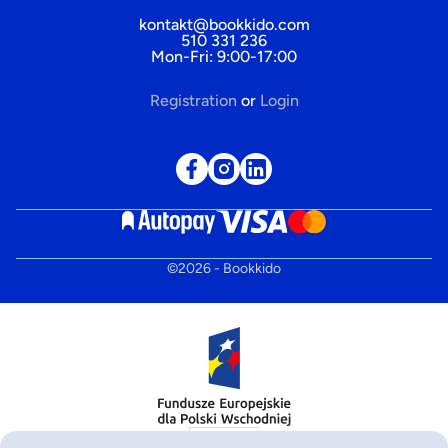
kontakt@bookkido.com
510 331 236
Mon-Fri: 9:00-17:00
Registration
or
Login
©
2026
- Bookkido